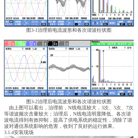
图3-1治理前电流波形和各次谐波柱状图
图3-2治理后电流波形和各次谐波柱状图
由上图可以看出，治理前，N线电流较大，3次、5次、7次
等谐波频次含量较大；治理后，N线电流明显降低、各次谐
波电流得到有效抑制，提高了供电系统的稳定性，消除了谐
波对通信系统影响的危害，收到了良好的运行效果。
3.1.4安装现场