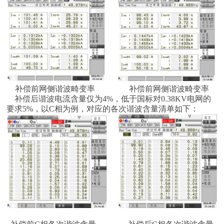
补偿前网侧谐波畸变率 补偿前网侧谐波畸变率
补偿后谐波电流含量仅为4%，低于国标对0.38KV电网的
要求5%，以C相为例，对应的各次谐波含量清单如下：