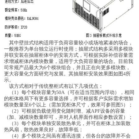
其中壁挂式结构适用于负荷容量较小或场地紧凑的场合，
一般推荐为单台独立运行时使用；抽屉式结构多采用多模块
并联安装在抽屉柜体中的安装方式，可根据实际补偿容量需
求增减柜体内模块数量，适用于大负荷容量的场合。目前我
司常规产品最大为6个模块组合，并且正在向更多模块数，
更大容量化方面研究与发展。其抽屉柜安装效果图如图4所
示。
该方式相对于传统整柜式有以下几项优点：
（1）每个模块容量为50A（可在适当范围内浮动），相同
的柜体格局下有更多容量选择，并可根据客户实际需求增加
模块数量至6个以上（需加宽柜体尺寸，效果可参照图5）；
（2）可根据负载使用变化随时增、减APF设备的容量
（加、减模块数量即可，并对人机界面作相应参数设置）；
（3）每个模块单独安装散热单元，并可在柜体上加装散
热风扇，散热效果良好，故障率低；
（4）多个模块之间虽有通讯连接，但各台的故障并不会