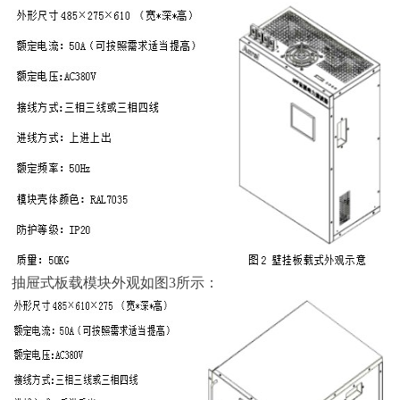
抽屉式板载模块外观如图3所示：