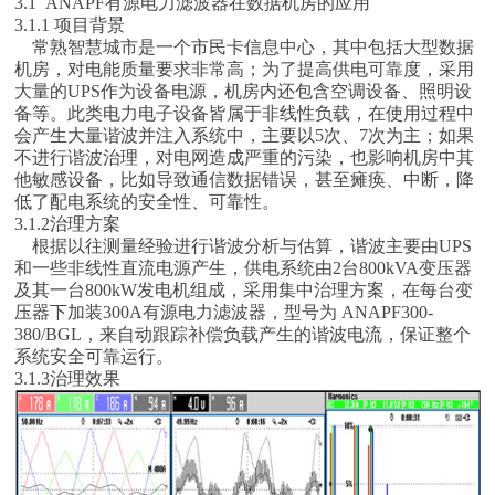
3.1 ANAPF有源电力滤波器在数据机房的应用
3.1.1 项目背景
常熟智慧城市是一个市民卡信息中心，其中包括大型数据
机房，对电能质量要求非常高；为了提高供电可靠度，采用
大量的UPS作为设备电源，机房内还包含空调设备、照明设
备等。此类电力电子设备皆属于非线性负载，在使用过程中
会产生大量谐波并注入系统中，主要以5次、7次为主；如果
不进行谐波治理，对电网造成严重的污染，也影响机房中其
他敏感设备，比如导致通信数据错误，甚至瘫痪、中断，降
低了配电系统的安全性、可靠性。
3.1.2治理方案
根据以往测量经验进行谐波分析与估算，谐波主要由UPS
和一些非线性直流电源产生，供电系统由2台800kVA变压器
及其一台800kW发电机组成，采用集中治理方案，在每台变
压器下加装300A有源电力滤波器，型号为 ANAPF300-
380/BGL，来自动跟踪补偿负载产生的谐波电流，保证整个
系统安全可靠运行。
3.1.3治理效果