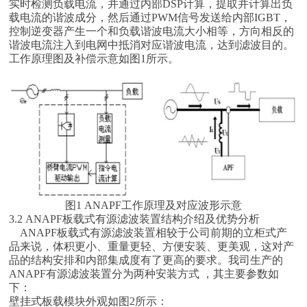
实时检测负载电流，并通过内部DSP计算，提取并计算出负
载电流的谐波成分，然后通过PWM信号发送给内部IGBT，
控制逆变器产生一个和负载谐波电流大小相等，方向相反的
谐波电流注入到电网中抵消对应谐波电流，达到滤波目的。
工作原理图及补偿示意如图1所示。
图1 ANAPF工作原理及对应波形示意
3.2 ANAPF板载式有源滤波装置结构介绍及优势分析
ANAPF板载式有源滤波装置相较于公司前期的立柜式产
品来说，体积更小、重量更轻、方便安装、更美观，这对产
品的结构安排和内部集成度有了更高的要求。我司生产的
ANAPF有源滤波装置分为两种安装方式 ，其主要参数如
下：
壁挂式板载模块外观如图2所示：