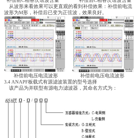
补偿前C相各次谐波含量 补偿后C相各次谐波含量
从波形来看效果可以更直观的看到补偿效果：补偿前电流
波形为M形，补偿后已变为正弦波，效果良好。
补偿前电压电流波形 补偿前电压电流波形
3.4 ANAPF板载式有源滤波装置的型号选择
该产品为并联型有源电力滤波器，其命名方式为：