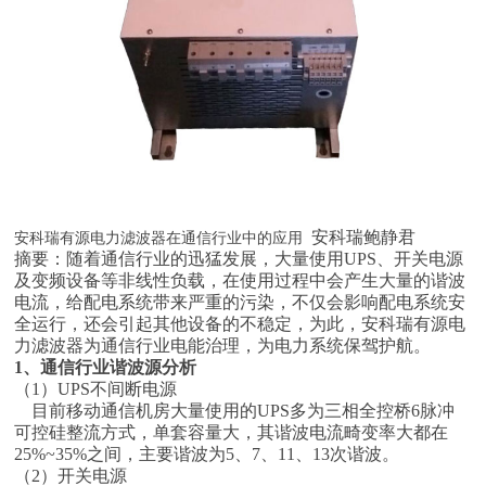
安科瑞鲍静君
安科瑞有源电力滤波器在通信行业中的应用
摘要：随着通信行业的迅猛发展，大量使用UPS、开关电源
及变频设备等非线性负载，在使用过程中会产生大量的谐波
电流，给配电系统带来严重的污染，不仅会影响配电系统安
全运行，还会引起其他设备的不稳定，为此，安科瑞有源电
力滤波器为通信行业电能治理，为电力系统保驾护航。
1、通信行业谐波源分析
（1）UPS不间断电源
目前移动通信机房大量使用的UPS多为三相全控桥6脉冲
可控硅整流方式，单套容量大，其谐波电流畸变率大都在
25%~35%之间，主要谐波为5、7、11、13次谐波。
（2）开关电源