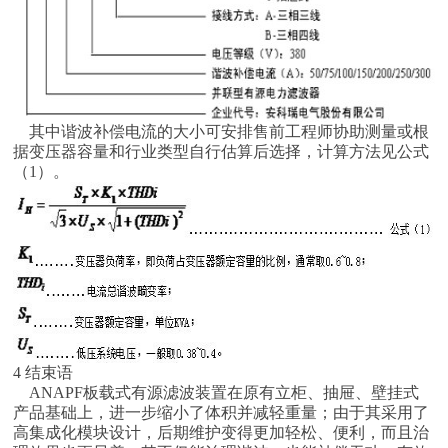
其中谐波补偿电流的大小可安排售前工程师协助测量或根
据变压器容量和行业类型自行估算后选择，计算方法见公式
（1）。
4 结束语
ANAPF板载式有源滤波装置在原有立柜、抽屉、壁挂式
产品基础上，进一步缩小了体积并减轻重量；由于其采用了
高集成化模块设计，后期维护变得更加轻松、便利，而且治