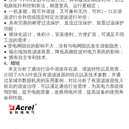
电路拓扑和控制算法，精度更高、运行更稳定；
● 一机多能，既可补谐波，又可兼补无功，可对2～51次谐
波进行全补偿或指定特定次谐波进行补偿；
● 具有完善的桥臂过流保护、直流过压保护、装置过温保护
功能；
● 模块化设计，体积小，安装便利，方便扩容，可满足不同
工况的需求；
● 受电网阻抗的影响不大，没有与电网阻抗发生谐振隐患；
● 输出端加装滤波装置，降低高频纹波对电力系统的影响；
● 拥有自主专利技术。
4、结论
本文分析了通信行业中谐波存在源、谐波特性以及危害，
介绍了ANAPF低压有源滤波器的特点以及技术参数，并通
过某城市数据机房的应用案例，对比分析了有源滤波器投入
前后的谐波治理，可以满足通信行业需求，为其电力系统保
驾护航，提升电能质量，改善用电环境，提高设备的使用寿
命和性能。