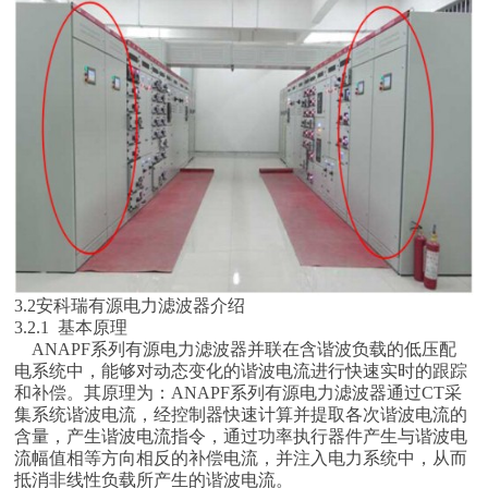
3.2安科瑞有源电力滤波器介绍
3.2.1 基本原理
ANAPF系列有源电力滤波器并联在含谐波负载的低压配
电系统中，能够对动态变化的谐波电流进行快速实时的跟踪
和补偿。其原理为：ANAPF系列有源电力滤波器通过CT采
集系统谐波电流，经控制器快速计算并提取各次谐波电流的
含量，产生谐波电流指令，通过功率执行器件产生与谐波电
流幅值相等方向相反的补偿电流，并注入电力系统中，从而
抵消非线性负载所产生的谐波电流。