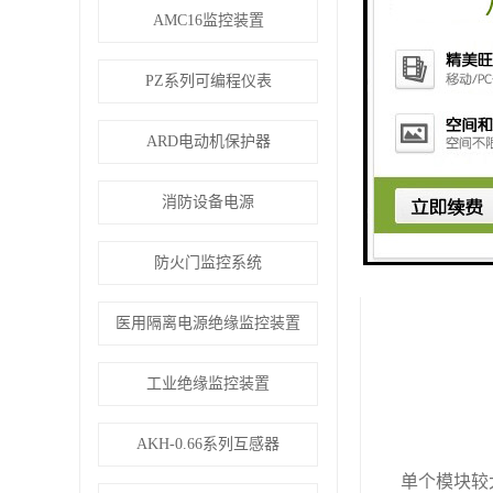
AMC16监控装置
PZ系列可编程仪表
2.2壁挂式模
ARD电动机保护器
消防设备电源
防火门监控系统
医用隔离电源绝缘监控装置
工业绝缘监控装置
AKH-0.66系列互感器
单个模块较