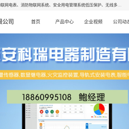
江苏安科瑞电器制造有限公司是安科瑞电气股份有限公司是物联网电表、消防物联网系统、安全用电管理系统低压保护、无线多功能电表、智能光伏等系列产品的生产基地。为客户提供可靠用电、节约用电、安全用电的完整解决方案，在智能电网用户端、新能源、物联网等前沿领域不断探索开发新产品。流箱,数显工控表,火灾监控装置。
限公司
首页
产品中心
企业视频
公司动