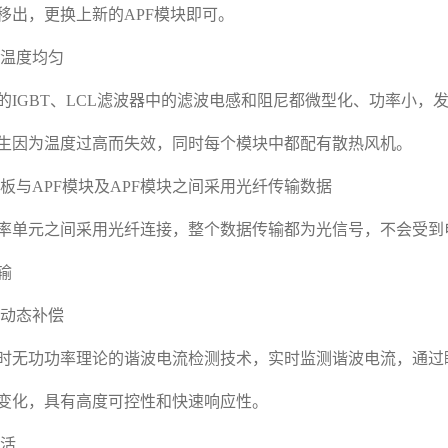
移出，更换上新的APF模块即可。
、温度均匀
IGBT、LCL滤波器中的滤波电感和阻尼都微型化、功率小，
生因为温度过高而失效，同时每个模块中都配有散热风机。
路板与APF模块及APF模块之间采用光纤传输数据
单元之间采用光纤连接，整个数据传输都为光信号，不会受到
输
、动态补偿
无功功率理论的谐波电流检测技术，实时监测谐波电流，通过
变化，具有高度可控性和快速响应性。
灵活