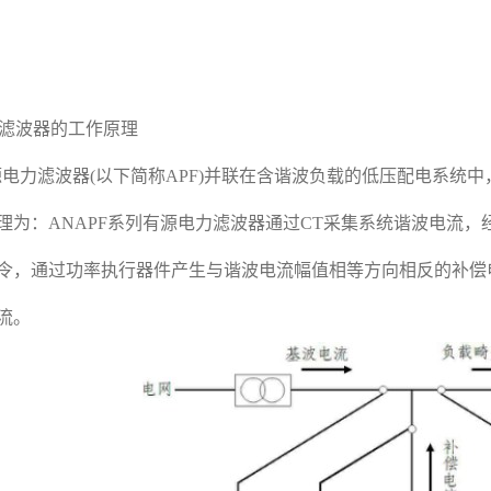
有源滤波器的工作原理
源电力滤波器(以下简称APF)并联在含谐波负载的低压配电系统
理为：ANAPF系列有源电力滤波器通过CT采集系统谐波电流
令，通过功率执行器件产生与谐波电流幅值相等方向相反的补偿
流。