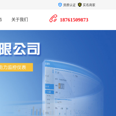
资质认证
实名商家
18761509873
态
关于我们