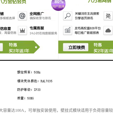
块：
大容量达
10
0A，可单独安装使用，壁挂式模块适用于负荷容量