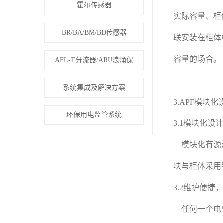
霍尔传感器
实际容量、柜
BR/BA/BM/BD传感器
联安装在柜体
容量的场合。
AFL-T分流器/ARU浪涌保
系统集成及解决方案
3.APF模块
环保用电监管系统
3.1模块化
模块化有源滤
块与柜体采用
3.2维护便捷
任何一个电气