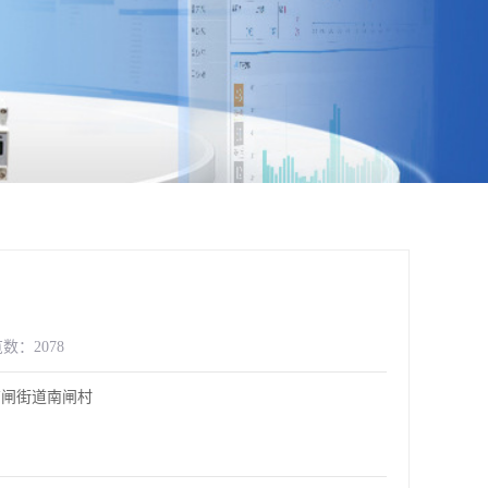
数：2078
南闸街道南闸村