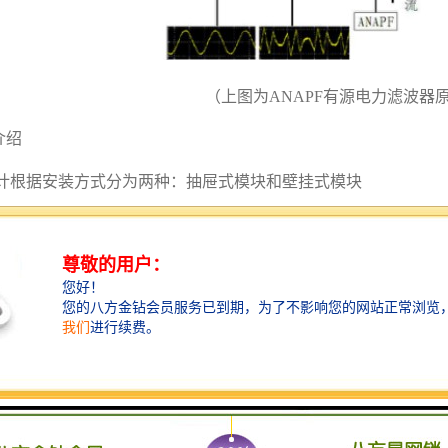
（上图为ANAPF有源电力滤波器
介绍
设计根据安装方式分为两种：抽屉式模块和壁挂式模块
块：