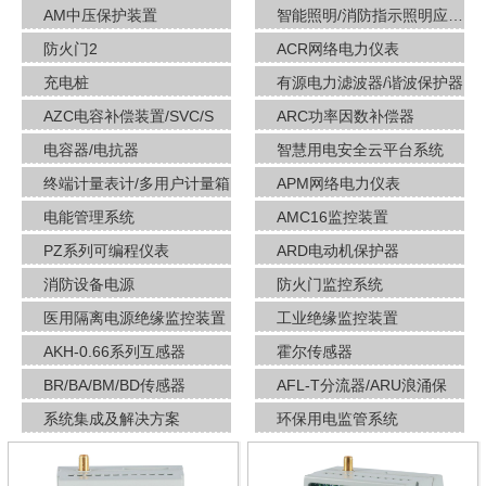
AM中压保护装置
智能照明/消防指示照明应急疏散
防火门2
ACR网络电力仪表
充电桩
有源电力滤波器/谐波保护器
AZC电容补偿装置/SVC/S
ARC功率因数补偿器
电容器/电抗器
智慧用电安全云平台系统
终端计量表计/多用户计量箱
APM网络电力仪表
电能管理系统
AMC16监控装置
PZ系列可编程仪表
ARD电动机保护器
消防设备电源
防火门监控系统
医用隔离电源绝缘监控装置
工业绝缘监控装置
AKH-0.66系列互感器
霍尔传感器
BR/BA/BM/BD传感器
AFL-T分流器/ARU浪涌保
系统集成及解决方案
环保用电监管系统