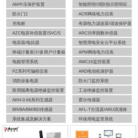
AM中压保护装置
智能照明/消防指示照明应急疏散
防火门2
ACR网络电力仪表
充电桩
有源电力滤波器/谐波保护器
AZC电容补偿装置/SVC/S
ARC功率因数补偿器
电容器/电抗器
智慧用电安全云平台系统
终端计量表计/多用户计量箱
APM网络电力仪表
电能管理系统
AMC16监控装置
PZ系列可编程仪表
ARD电动机保护器
消防设备电源
防火门监控系统
医用隔离电源绝缘监控装置
工业绝缘监控装置
AKH-0.66系列互感器
霍尔传感器
BR/BA/BM/BD传感器
AFL-T分流器/ARU浪涌保
系统集成及解决方案
环保用电监管系统