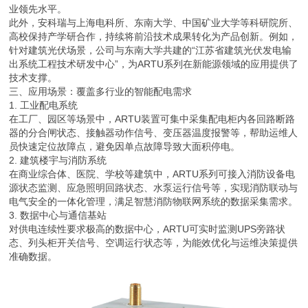
业领先水平。
此外，安科瑞与上海电科所、东南大学、中国矿业大学等科研院所、
高校保持产学研合作，持续将前沿技术成果转化为产品创新。例如，
针对建筑光伏场景，公司与东南大学共建的“江苏省建筑光伏发电输
出系统工程技术研发中心”，为ARTU系列在新能源领域的应用提供了
技术支撑。
三、应用场景：覆盖多行业的智能配电需求
1. 工业配电系统
在工厂、园区等场景中，ARTU装置可集中采集配电柜内各回路断路
器的分合闸状态、接触器动作信号、变压器温度报警等，帮助运维人
员快速定位故障点，避免因单点故障导致大面积停电。
2. 建筑楼宇与消防系统
在商业综合体、医院、学校等建筑中，ARTU系列可接入消防设备电
源状态监测、应急照明回路状态、水泵运行信号等，实现消防联动与
电气安全的一体化管理，满足智慧消防物联网系统的数据采集需求。
3. 数据中心与通信基站
对供电连续性要求极高的数据中心，ARTU可实时监测UPS旁路状
态、列头柜开关信号、空调运行状态等，为能效优化与运维决策提供
准确数据。