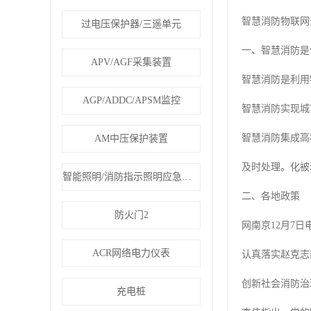
智慧消防物联网
过电压保护器/三遥单元
一、智慧消防是
APV/AGF采集装置
智慧消防是利用
AGP/ADDC/APSM监控
智慧消防实现城
智慧消防集成高
AM中压保护装置
及时处理。化被
智能照明/消防指示照明应急疏散
二、各地政策
防火门2
网南京12月7
ACR网络电力仪表
认真落实赵克志
创新社会消防治
充电桩