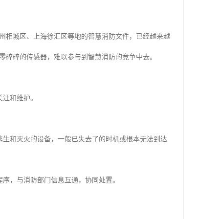
州相城区、上海徐汇区等地的智慧消防文件，已经越来越
零碎碎的传感器，难以参与到智慧消防的竞争中去。
关注和维护。
。
逃生和灭火的设备，一般已失去了的时机或根本无法到达
程序，与消防部门信息互通，协同处置。