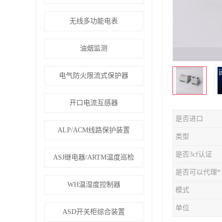
无线多功能电表
油烟监测
电气防火限流式保护器
开口电流互感器
是否进口
ALP/ACM线路保护装置
类型
是否3cf认证
ASJ继电器/ARTM温度巡检
是否可以代理*
WH温湿度控制器
模式
单位
ASD开关柜综合装置