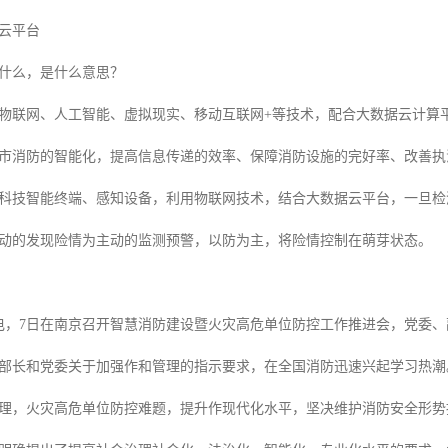
云平台
什么，是什么意思？
物联网、人工智能、虚拟现实、移动互联网+等技术，配合大数据云计算
市消防的智能化，提高信息传递的效率、保障消防设施的完好率、改善执
科技智能终端、感知设备，利用物联网技术，结合大数据云平台，一旦检
动的发现险情为主动的监测预警，以防为主，将险情控制在萌芽状态。
日电，7日在南京召开智慧消防建设暨火灾高危单位防控工作推进会，党委
部长和党委关于加强作和管理的指示要求，在全国消防迅速兴起学习热潮
理，火灾高危单位防控难题，提升作现代化水平，坚决维护消防安全形势