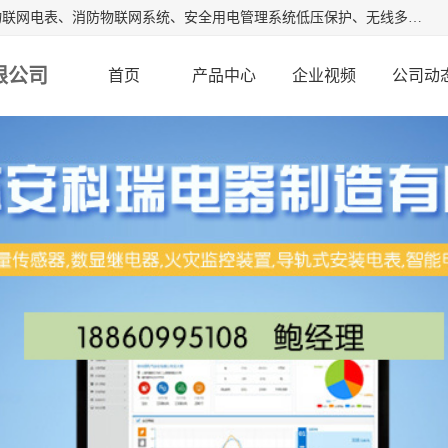
江苏安科瑞电器制造有限公司是安科瑞电气股份有限公司是物联网电表、消防物联网系统、安全用电管理系统低压保护、无线多功能电表、智能光伏等系列产品的生产基地。为客户提供可靠用电、节约用电、安全用电的完整解决方案，在智能电网用户端、新能源、物联网等前沿领域不断探索开发新产品。流箱,数显工控表,火灾监控装置。
限公司
首页
产品中心
企业视频
公司动