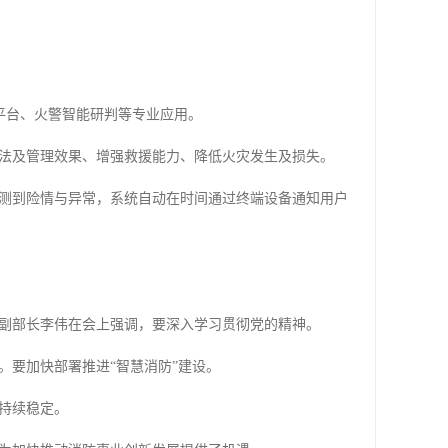
平台、火警智能研判等专业应用。
法及管理效果、增强救援能力、降低火灾发生及损失。
测到险情与异常，系统自动在时间通过终端设备通知用户
、副部长李伟在会上强调，要深入学习贯彻党的精神。
。要加快部署推进“智慧消防”建设。
持续稳定。