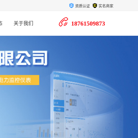
资质认证
实名商家
18761509873
态
关于我们