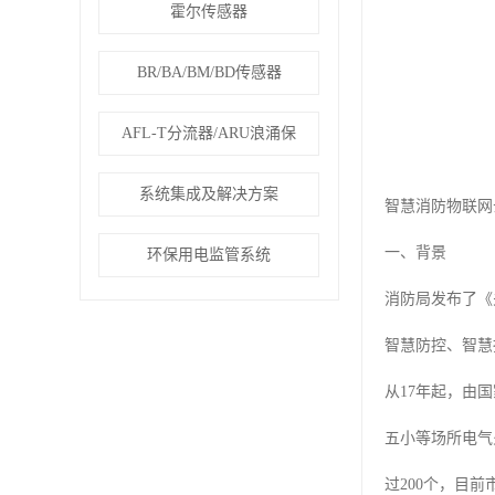
霍尔传感器
BR/BA/BM/BD传感器
AFL-T分流器/ARU浪涌保
系统集成及解决方案
智慧消防物联网
一、背景
环保用电监管系统
消防局发布了《
智慧防控、智慧
从17年起，由
五小等场所电气
过200个，目