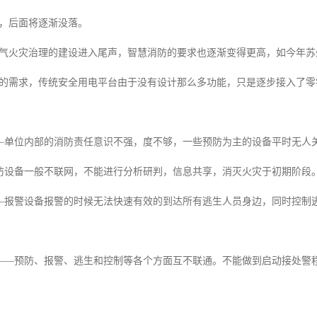
，后面将逐渐没落。
气火灾治理的建设进入尾声，智慧消防的要求也逐渐变得更高，如今年苏
的需求，传统安全用电平台由于没有设计那么多功能，只是逐步接入了零
—单位内部的消防责任意识不强，度不够，一些预防为主的设备平时无人
防设备一般不联网，不能进行分析研判，信息共享，消灭火灾于初期阶段
—报警设备报警的时候无法快速有效的到达所有逃生人员身边，同时控制
——预防、报警、逃生和控制等各个方面互不联通。不能做到启动接处警