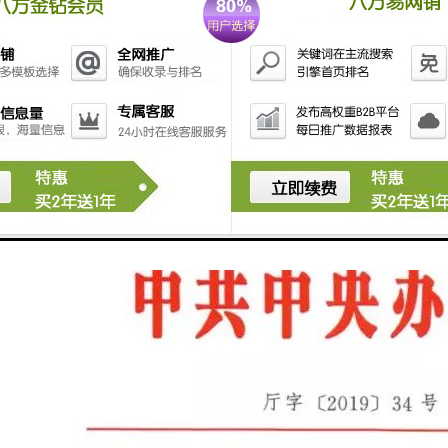
单，状态跟踪，结果核查
于建模设计
展示，通过走势图制定相关各项预案
业执行部门可数据共享，便于统一决策管理
用中，尤其是火灾报警这一块， 现在越来越重视，安科瑞致力于电气火
持续优化消防预警报警方案。