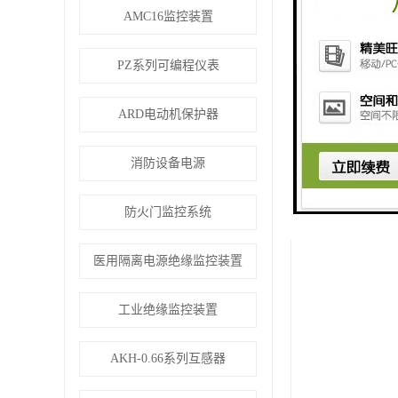
维护检修系统派
AMC16监控装置
历史数据保存便
PZ系列可编程仪表
定点数据图形化
ARD电动机保护器
消防部门与企事
消防设备电源
目前，在消防应
也在突破创新，
防火门监控系统
医用隔离电源绝缘监控装置
工业绝缘监控装置
AKH-0.66系列互感器