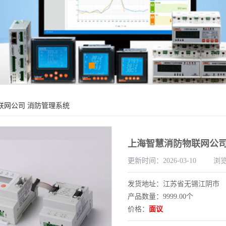
联网公司 消防管理系统
上海智慧消防物联网公司
更新时间：2026-03-10
浏览
发货地址：江苏省无锡江阴市
产品数量：9999.00个
价格：
面议