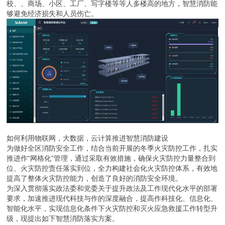
校、、商场、小区、工厂、写字楼等等人多楼高的地方，智慧消防能
够避免经济损失和人员伤亡。
如何利用物联网，大数据，云计算推进智慧消防建设
为做好全区消防安全工作，结合当前开展的冬季火灾防控工作，扎实
推进作“网格化”管理，通过采取有效措施，确保火灾防控力量整合到
位、火灾防控责任落实到位，全力构建社会化火灾防控体系，有效地
提高了整体火灾防控能力，创造了良好的消防安全环境。
为深入贯彻落实政法委和党委关于提升政法及工作现代化水平的部署
要求，加速推进现代科技与作的深度融合，提高作科技化、信息化、
智能化水平，实现信息化条件下火灾防控和灭火应急救援工作转型升
级，现提出如下智慧消防落实方案。