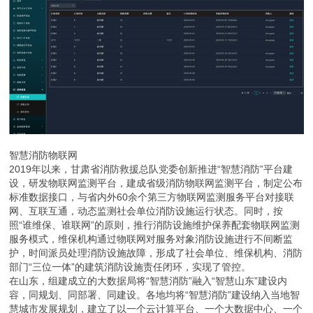
智慧消防物联网
2019年以来，甘肃省消防救援总队党委创新推进“智慧消防”平台建
设，研发物联网监测平台，建成省级消防物联网监测平台，制定公布
标准数据接口，与省内外60余个第三方物联网监测服务平台对接联
网、互联互通，动态监测社会单位消防设施运行状态。同时，按
照“谁维保、谁联网”的原则，推行消防设施维护保养配套物联网监测
服务模式，维保机构通过物联网对服务对象消防设施进行不间断监
护，时间派员处理消防设施故障，形成了社会单位、维保机构、消防
部门“三位一体”的建筑消防设施责任闭环，实现了管控。
在山东，组建成立的大数据局将“智慧消防”融入“智慧山东”建设内
容，同规划、同部署、同建设。各地均将“智慧消防”建设纳入当地智
慧城市发展规划，建立了以一个云计算平台、一个大数据中心、一个