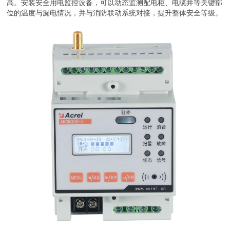
高。安装安全用电监控设备，可以动态监测配电柜、电缆井等关键部
位的温度与漏电情况，并与消防联动系统对接，提升整体安全等级。