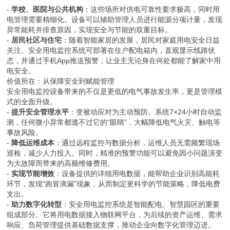
-
学校、医院与公共机构
：这些场所对供电可靠性要求极高，同时用
电管理需要精细化。设备可以辅助管理人员进行能源分项计量，发现
异常能耗并排查原因，实现安全与节能的双重目标。
-
居民社区与住宅
：随着智能家居的发展，居民对家庭用电安全日益
关注。安全用电监控系统可部署在住户配电箱内，直观显示线路状
态，并通过手机App推送预警，让业主无论身在何处都能了解家中用
电安全。
价值所在：从保障安全到赋能管理
安全用电监控设备带来的不仅是更低的电气事故发生率，更是管理模
式的全面升级。
-
提升安全管理水平
：变被动应对为主动预防。系统7×24小时自动监
测，任何微小异常都逃不过它的“眼睛”，大幅降低电气火灾、触电等
事故风险。
-
降低运维成本
：通过远程监控与数据分析，运维人员无需频繁现场
巡检，减少人力投入。同时，精准的预警功能可以避免因小问题演变
为大故障而带来的高额维修费用。
-
实现节能增效
：设备提供的详细用电数据，能帮助企业识别高能耗
环节，发现“跑冒滴漏”现象，从而制定更科学的节能策略，降低电费
支出。
-
助力数字化转型
：安全用电监控系统是智能配电、智慧园区的重要
组成部分。它将用电数据接入物联网平台，为后续的资产运维、需求
响应、负荷管理提供基础数据支撑，推动企业向数字化管理迈进。