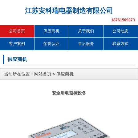
江苏安科瑞电器制造有限公司
18761509873
公司首页
供应商机
关于我们
公司动态
客户案例
荣誉认证
售后服务
联系方式
供应商机
当前所在位置：
网站首页
>
供应商机
安全用电监控设备