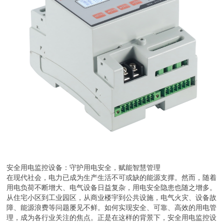
安全用电监控设备：守护用电安全，赋能智慧管理
在现代社会，电力已成为生产生活不可或缺的能源支撑。然而，随着
用电负荷不断增大、电气设备日益复杂，用电安全隐患也随之增多。
从住宅小区到工业园区，从商业楼宇到公共设施，电气火灾、设备故
障、能源浪费等问题屡见不鲜。如何实现安全、可靠、高效的用电管
理，成为各行业关注的焦点。正是在这样的背景下，安全用电监控设