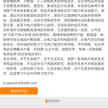
随着物联网、大数据、人工智能技术的持续进步，安全用电监控设备
正朝着更加智能化、微型化、集成化的方向发展。未来的设备将不再
局限于简单的参数监测，而是具备更强的自学习能力和决策能力。例
如，通过对历史数据的深度学习，系统可以预测电气设备的使用寿
命，提前建议更换；当发生用电异常时，系统能够自动匹配最优的处
置方案，甚至与电力调度中心协同，实现负荷的动态平衡。
安科瑞作为智能配电领域的深耕者，正积极把握这一趋势。公司坚
持“为客户设计价值”的经营理念，围绕智能电网用户端、新能源、物
联网等前沿领域不断探索。从电力监控到电能管理，从电气安全到能
效优化，安科瑞始终致力于为用户提供可靠用电、节约用电、安全用
电的完整解决方案，并朝着“立足中国、放眼世界，争做一流智能配
电供应商”的目标稳步前行。
安全用电，关乎生命财产，关乎社会安定。选择一套成熟可靠的安全
用电监控设备，不仅是对当下风险的防范，更是对未来可持续发展的
一份投资。让科技助力安全，让安全融入智慧，这不仅是安科瑞的追
求，也是整个行业共同努力的方向。
m.jsacrel.b2b168.com
返回目录页
回到顶部