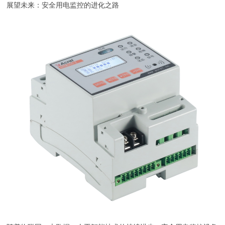
展望未来：安全用电监控的进化之路