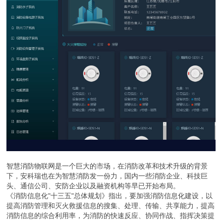
智慧消防物联网是一个巨大的市场，在消防改革和技术升级的背景
下，安科瑞也在为智慧消防发一份力，国内一些消防企业、科技巨
头、通信公司、安防企业以及融资机构等早已开始布局。
《消防信息化"十三五"总体规划》指出，要加强消防信息化建设，以
提高消防管理和灭火救援信息的搜集、处理、传输、共享能力，提高
消防信息的综合利用率，为消防的快速反应、协同作战、指挥决策提