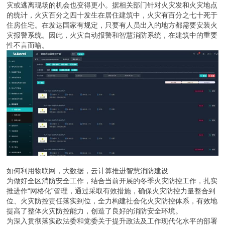
灾或逃离现场的机会也变得更小。据相关部门针对火灾发和火灾地点
的统计，火灾百分之四十发生在居住建筑中，火灾有百分之七十死于
住房住宅。在发达国家有规定，只要有人员出入的地方都需要安装火
灾报警系统。因此，火灾自动报警和智慧消防系统，在建筑中的重要
性不言而喻。
如何利用物联网，大数据，云计算推进智慧消防建设
为做好全区消防安全工作，结合当前开展的冬季火灾防控工作，扎实
推进作“网格化”管理，通过采取有效措施，确保火灾防控力量整合到
位、火灾防控责任落实到位，全力构建社会化火灾防控体系，有效地
提高了整体火灾防控能力，创造了良好的消防安全环境。
为深入贯彻落实政法委和党委关于提升政法及工作现代化水平的部署