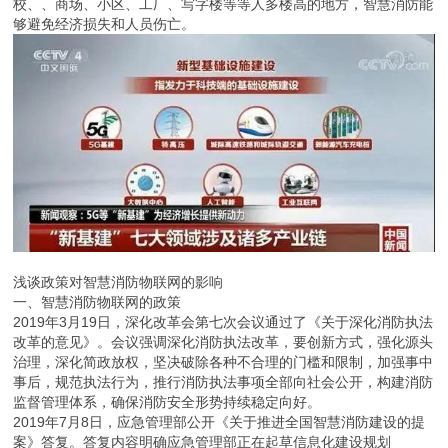
校、、商场、小区、工厂、写字楼等等人多楼高的地方，智慧消防能
够避免经济损失和人员伤亡。
浅谈政策对智慧消防物联网的影响
一、智慧消防物联网的政策
2019年3月19日，深化改革会第七次会议通过了《关于深化消防执法
改革的意见》。会议强调深化消防执法改革，要创新方式，强化源头
治理，深化简政放权，坚决破除各种不合理的门槛和限制，加强事中
事后，规范执法行为，推行消防执法事项全部向社会公开，构建消防
监督管理体系，确保消防安全形势持续稳定向好。
2019年7月8日，应急管理部公开《关于推进全国智慧消防建设的提
案》答复。答复内容明确应急管理部正在起草信息化建设规划