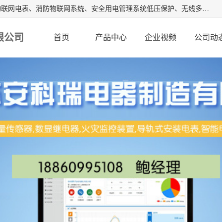
江苏安科瑞电器制造有限公司是安科瑞电气股份有限公司是物联网电表、消防物联网系统、安全用电管理系统低压保护、无线多功能电表、智能光伏等系列产品的生产基地。为客户提供可靠用电、节约用电、安全用电的完整解决方案，在智能电网用户端、新能源、物联网等前沿领域不断探索开发新产品。流箱,数显工控表,火灾监控装置。
限公司
首页
产品中心
企业视频
公司动