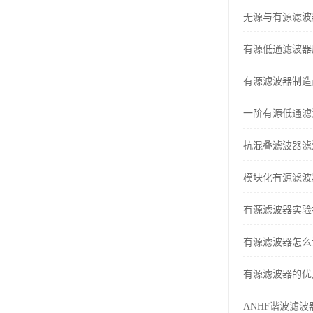
无源与有源滤波
有源低通滤波器
有源滤波器制造
一阶有源低通滤
抗混叠滤波器滤
模块化有源滤波
有源滤波器实验
有源滤波器怎么
有源滤波器的优
ANHF谐波滤波