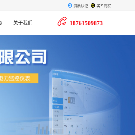
资质认证
实名商家
18761509873
态
关于我们