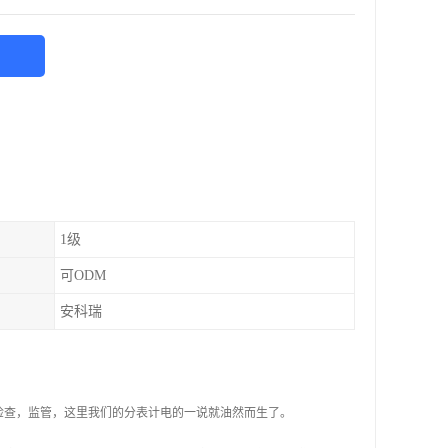
1级
可ODM
安科瑞
检查，监管，这里我们的分表计电的一说就油然而生了。