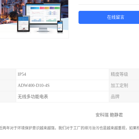
在线留言
IP54
精度等级
ADW400-D10-4S
加工定制
无线多功能电表
品牌
安科瑞 鲍静君
近两年对于环境保护意识越来越强，我们对于工厂的排污治污也是越来越重视，如果