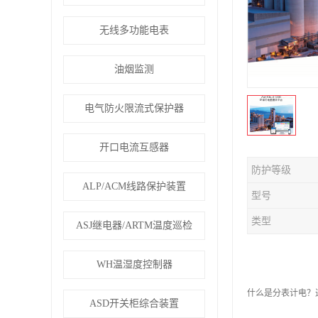
无线多功能电表
油烟监测
电气防火限流式保护器
开口电流互感器
防护等级
ALP/ACM线路保护装置
型号
类型
ASJ继电器/ARTM温度巡检
WH温湿度控制器
什么是分表计电？
ASD开关柜综合装置