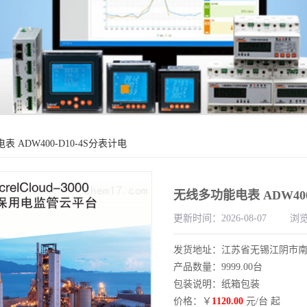
表 ADW400-D10-4S分表计电
无线多功能电表 ADW400
更新时间：2026-08-07
浏览
发货地址：江苏省无锡江阴市
产品数量：9999.00台
包装说明：纸箱包装
价格：￥
1120.00
元/台 起