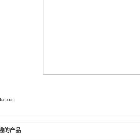
zhxf.com
趣的产品