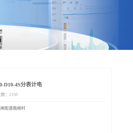
-D10-4S分表计电
数：2150
南闸街道南闸村