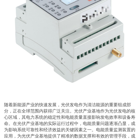
随着新能源产业的快速发展，光伏发电作为清洁能源的重要组成部
分，正在全球范围内获得广泛关注。光伏产业基地作为光伏发电的核
心区域，其电力系统的稳定性和电能质量直接影响发电效率和设备寿
命。在光伏产业基地的实际运行过程中，电能质量问题逐渐凸显，成
为影响系统可靠性和经济效益的关键因素之一。电能质量监测装置的
应用，为光伏产业基地提供了精准的数据支撑和有效的管理手段，成