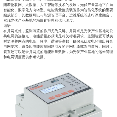
随着物联网、大数据、人工智能等技术的发展，光伏产业基地正在向
智能化、数字化方向转型。电能质量监测装置作为智能化系统的重要
组成部分，其数据可以与能源管理平台、运维系统等进行深度融合，
实现光伏产业基地的精细化管理和优化调度。
结语
在并网点处，监测装置的作用尤为关键。并网点是光伏产业基地与公
共电网的连接点，电能质量必须满足相关标准要求。监测装置可以实
时监测并网点的电压、频率、谐波等参数，确保光伏发电的输出符合
电网要求，避免因电能质量问题引发的并网纠纷或断电事故。同时，
装置还可以记录并网点的电能质量数据，为光伏产业基地的运维管理
和电网调度提供参考依据。