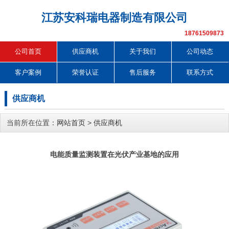
江苏安科瑞电器制造有限公司
18761509873
公司首页
供应商机
关于我们
公司动态
客户案例
荣誉认证
售后服务
联系方式
供应商机
当前所在位置：
网站首页
>
供应商机
电能质量监测装置在光伏产业基地的应用