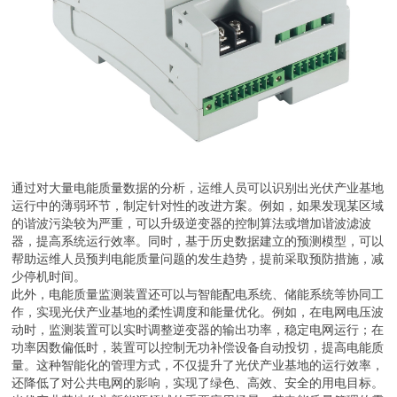
通过对大量电能质量数据的分析，运维人员可以识别出光伏产业基地
运行中的薄弱环节，制定针对性的改进方案。例如，如果发现某区域
的谐波污染较为严重，可以升级逆变器的控制算法或增加谐波滤波
器，提高系统运行效率。同时，基于历史数据建立的预测模型，可以
帮助运维人员预判电能质量问题的发生趋势，提前采取预防措施，减
少停机时间。
此外，电能质量监测装置还可以与智能配电系统、储能系统等协同工
作，实现光伏产业基地的柔性调度和能量优化。例如，在电网电压波
动时，监测装置可以实时调整逆变器的输出功率，稳定电网运行；在
功率因数偏低时，装置可以控制无功补偿设备自动投切，提高电能质
量。这种智能化的管理方式，不仅提升了光伏产业基地的运行效率，
还降低了对公共电网的影响，实现了绿色、高效、安全的用电目标。