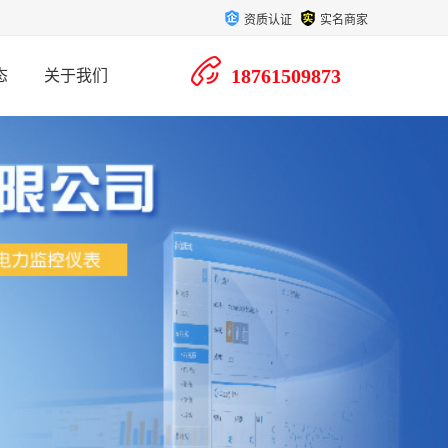
资质认证
实名商家
18761509873
态
关于我们