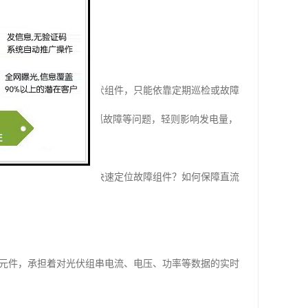
人员面对成百上千块光伏组件，只能依靠定期巡检或故障
发现，导致热斑效应、电弧故障等问题，轻则影响发电量，
组串的实时监控？如何快速定位故障组件？如何保障直流
能元件，承担着对光伏组串电流、电压、功率等数据的实时