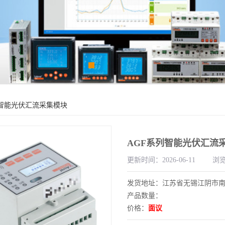
列智能光伏汇流采集模块
AGF系列智能光伏汇流
更新时间：2026-06-11
浏览
发货地址：江苏省无锡江阴市
产品数量：
价格：
面议