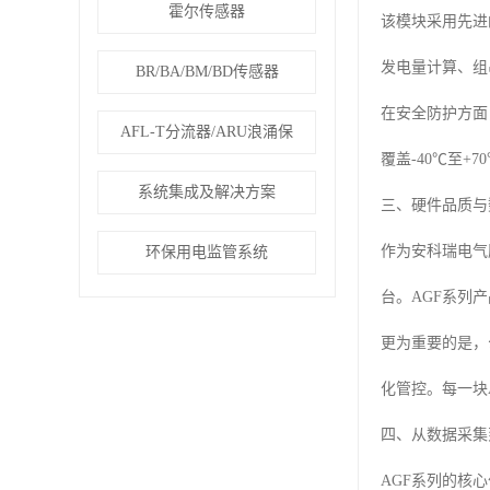
霍尔传感器
该模块采用先进
发电量计算、组
BR/BA/BM/BD传感器
在安全防护方面
AFL-T分流器/ARU浪涌保
覆盖-40℃至
系统集成及解决方案
三、硬件品质与
作为安科瑞电气
环保用电监管系统
台。AGF系列
更为重要的是，
化管控。每一块
四、从数据采集
AGF系列的核心