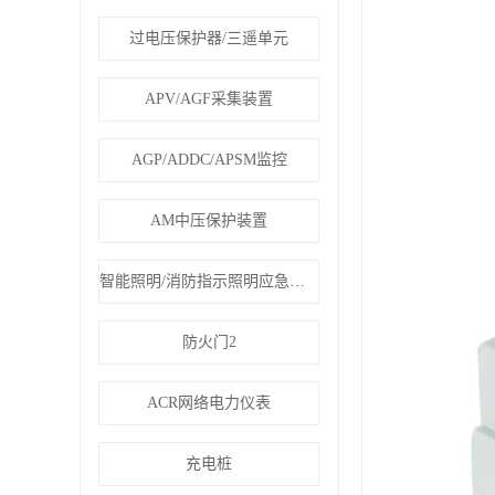
过电压保护器/三遥单元
APV/AGF采集装置
AGP/ADDC/APSM监控
AM中压保护装置
智能照明/消防指示照明应急疏散
防火门2
ACR网络电力仪表
充电桩