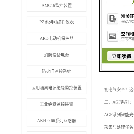
AMC16监控装置
PZ系列可编程仪表
一、光伏系统运维
ARD电动机保护器
传统光伏系统中
后“亡羊补牢”
消防设备电源
重则引发火灾风
防火门监控系统
随着光伏电站规
医用隔离电源绝缘监控装置
侧电气安全？这
二、AGF系列
工业绝缘监控装置
AGF系列智能
AKH-0.66系列互感器
采集与处理任务