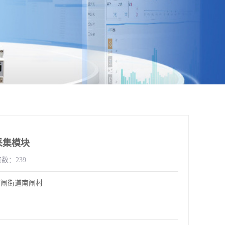
采集模块
数：239
南闸街道南闸村