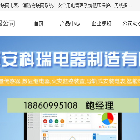
江苏安科瑞电器制造有限公司是安科瑞电气股份有限公司是物联网电表、消防物联网系统、安全用电管理系统低压保护、无线多功能电表、智能光伏等系列产品的生产基地。为客户提供可靠用电、节约用电、安全用电的完整解决方案，在智能电网用户端、新能源、物联网等前沿领域不断探索开发新产品。流箱,数显工控表,火灾监控装置。
限公司
首页
产品中心
企业视频
公司动