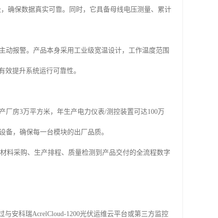
5级，确保数据真实可靠。同时，它具备母线电压测量、累计
时主动报警。产品本身采用工业级宽温设计，工作温度范围
，有效提升系统运行可靠性。
厂房3万平方米，年生产电力仪表/测控装置可达100万
测设备，确保每一台模块的出厂品质。
从原材料采购、生产排程、质量检测到产品交付的全流程数字
瑞AcrelCloud-1200光伏运维云平台或第三方监控