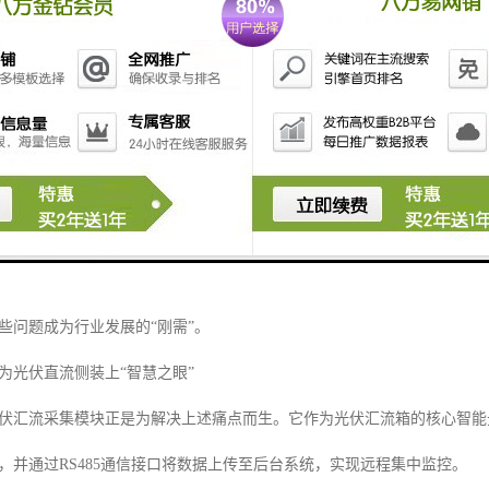
的“痛点”与“刚需”
，光伏组串的电流、电压、温度等关键参数往往缺乏实时监测手段。运维
式的维修。这种被动运维模式不仅效率低下，更可能因局部异常未能及时
险。
模不断扩大，精细化、智能化的运维需求日益迫切。如何实现每一个光伏
些问题成为行业发展的“刚需”。
：为光伏直流侧装上“智慧之眼”
光伏汇流采集模块正是为解决上述痛点而生。它作为光伏汇流箱的核心智
，并通过RS485通信接口将数据上传至后台系统，实现远程集中监控。