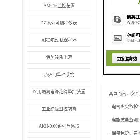
AMC16监控装置
PZ系列可编程仪表
安全用电监控设
ARD电动机保护器
安全用电监控设
主、监测前置”
消防设备电源
电气线路中的电
防火门监控系统
调整，从而将事
医用隔离电源绝缘监控装置
具体而言，安全
-
电气火灾监控
工业绝缘监控装置
-
电能质量监测
AKH-0.66系列互感器
-
漏电保护
：实