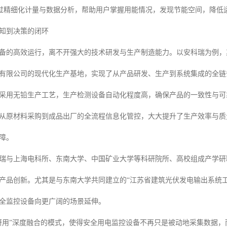
过精细化计量与数据分析，帮助用户掌握用能情况，发现节能空间，降低
知到决策的闭环
备的高效运行，离不开强大的技术研发与生产制造能力。以安科瑞为例，
有限公司的现代化生产基地，实现了从产品研发、生产到系统集成的全链
采用无铅生产工艺，生产检测设备自动化程度高，确保产品的一致性与可靠性
从原材料采购到成品出厂的全流程信息化管控，大大提升了生产效率与质
障。
瑞与上海电科所、东南大学、中国矿业大学等科研院所、高校组成产学研
产品创新。尤其是与东南大学共同建立的“江苏省建筑光伏发电输出系统
全监控设备向更广阔的场景延伸。
研用”深度融合的模式，使得安全用电监控设备不再只是被动地采集数据