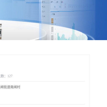
数：127
南闸街道南闸村