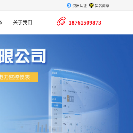
资质认证
实名商家
18761509873
态
关于我们