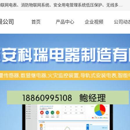
江苏安科瑞电器制造有限公司是安科瑞电气股份有限公司是物联网电表、消防物联网系统、安全用电管理系统低压保护、无线多功能电表、智能光伏等系列产品的生产基地。为客户提供可靠用电、节约用电、安全用电的完整解决方案，在智能电网用户端、新能源、物联网等前沿领域不断探索开发新产品。流箱,数显工控表,火灾监控装置。
限公司
首页
产品中心
企业视频
公司动