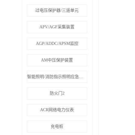
过电压保护器/三遥单元
APV/AGF采集装置
AGP/ADDC/APSM监控
AM中压保护装置
智能照明/消防指示照明应急疏散
防火门2
ACR网络电力仪表
充电桩