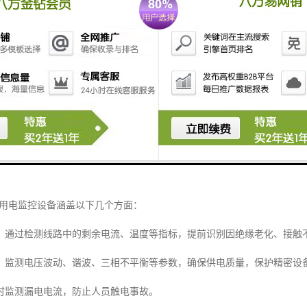
备的核心理念
备并非单一的产品，而是一套融合了传感技术、通信技术、数据分析与智
。传统的用电安全管理往往依赖人工巡检和事后处理，不仅效率低下，而
流、电压、漏电、温度、电弧等关键参数进行实时采集与动态分析，一旦
故消灭在萌芽状态。
用电监控设备涵盖以下几个方面：
：通过检测线路中的剩余电流、温度等指标，提前识别因绝缘老化、接触
：监测电压波动、谐波、三相不平衡等参数，确保供电质量，保护精密设
时监测漏电电流，防止人员触电事故。