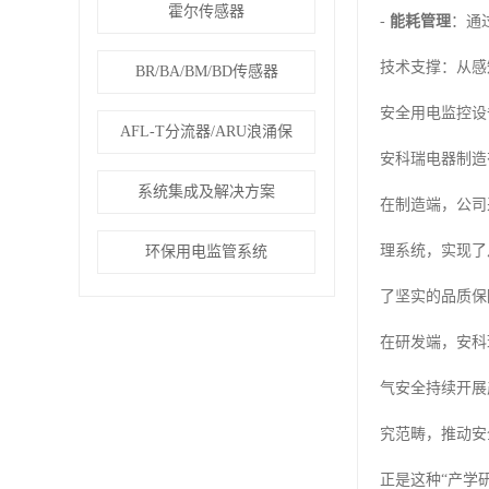
霍尔传感器
-
能耗管理
：通
技术支撑：从感
BR/BA/BM/BD传感器
安全用电监控设
AFL-T分流器/ARU浪涌保
安科瑞电器制造
系统集成及解决方案
在制造端，公司
理系统，实现了
环保用电监管系统
了坚实的品质保
在研发端，安科
气安全持续开展
究范畴，推动安
正是这种“产学