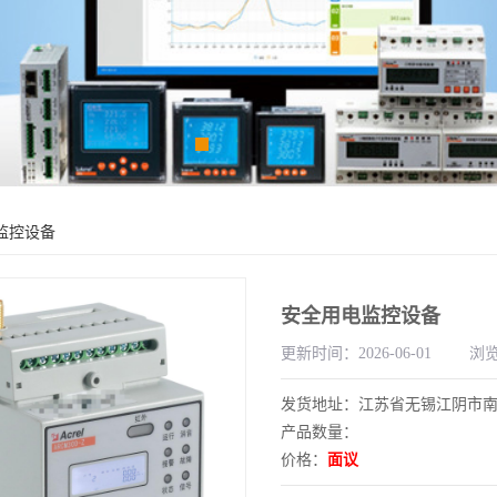
监控设备
安全用电监控设备
更新时间：2026-06-01
浏览
发货地址：江苏省无锡江阴市
产品数量：
价格：
面议