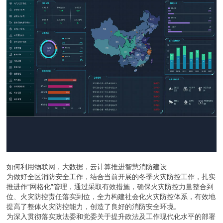
如何利用物联网，大数据，云计算推进智慧消防建设
为做好全区消防安全工作，结合当前开展的冬季火灾防控工作，扎实
推进作“网格化”管理，通过采取有效措施，确保火灾防控力量整合到
位、火灾防控责任落实到位，全力构建社会化火灾防控体系，有效地
提高了整体火灾防控能力，创造了良好的消防安全环境。
为深入贯彻落实政法委和党委关于提升政法及工作现代化水平的部署