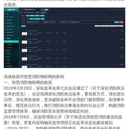
全隐患。
浅谈政策对智慧消防物联网的影响
一、智慧消防物联网的政策
2019年3月19日，深化改革会第七次会议通过了《关于深化消防执法
改革的意见》。会议强调深化消防执法改革，要创新方式，强化源头
治理，深化简政放权，坚决破除各种不合理的门槛和限制，加强事中
事后，规范执法行为，推行消防执法事项全部向社会公开，构建消防
监督管理体系，确保消防安全形势持续稳定向好。
2019年7月8日，应急管理部公开《关于推进全国智慧消防建设的提
案》答复。答复内容明确应急管理部正在起草信息化建设规划
（2019-2022），加快推进智慧消防建设，督促各地充分应用远程、