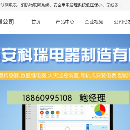
江苏安科瑞电器制造有限公司是安科瑞电气股份有限公司是物联网电表、消防物联网系统、安全用电管理系统低压保护、无线多功能电表、智能光伏等系列产品的生产基地。为客户提供可靠用电、节约用电、安全用电的完整解决方案，在智能电网用户端、新能源、物联网等前沿领域不断探索开发新产品。流箱,数显工控表,火灾监控装置。
限公司
首页
产品中心
企业视频
公司动