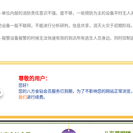
—单位内部的消防责任意识不强，度不够，一些预防为主的设备平时无人
防设备一般不联网，不能进行分析研判，信息共享，消灭火灾于初期阶段
—报警设备报警的时候无法快速有效的到达所有逃生人员身边，同时控制
——预防、报警、逃生和控制等各个方面互不联通。不能做到启动接处警
断播报，超限自动报警
盖区域
单，状态跟踪，结果核查