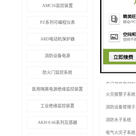
数据融合分析
AMC16监控装置
历史数据保存便
PZ系列可编程仪表
定点数据图形化
ARD电动机保护器
信息同步
消防设备电源
消防部门与企事
三、智慧消防物
防火门监控系统
安科瑞智慧消防
医用隔离电源绝缘监控装置
火灾报警子系统
工业绝缘监控装置
消防设备管理子
消防水子系统
AKH-0.66系列互感器
电气火灾子系统