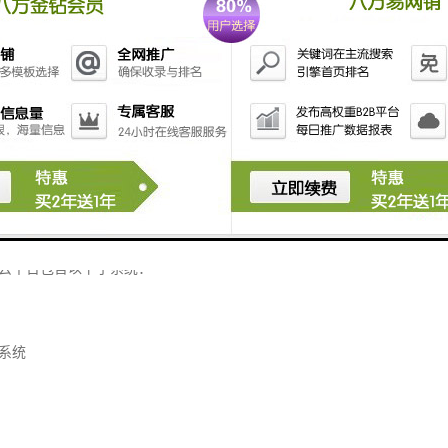
于建模设计
展示，通过走势图制定相关各项预案
业执行部门可数据共享，便于统一决策管理
联网云平台系统结构
云平台包含以下子系统：
系统