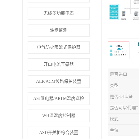
无线多功能电表
油烟监测
电气防火限流式保护器
开口电流互感器
是否进口
ALP/ACM线路保护装置
类型
是否3cf认证
ASJ继电器/ARTM温度巡检
是否可以代理*
WH温湿度控制器
模式
单位
ASD开关柜综合装置