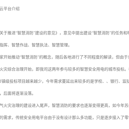
云平台介绍
关于推进“智慧消防”建设的意见》，意见中提出建设“智慧消防”的任务
指挥、智慧作战、智慧执法、智慧管理。
国家开始推动“智慧消防”的概念，随后各地进行了不同程度的解读，但由
火灾综合治理开始，即我司这两年参与较多的智慧安全用电的城市投标。
前市镇级投标项目越来越少，今年需求蔓延出来较多的是学校、、银行、监
，后面将逐渐没落。
气火灾治理的建设进入尾声，智慧消防的要求也逐渐变得更高，如今年苏
的需求，传统安全用电平台由于没有设计那么多功能，只是逐步接入了零