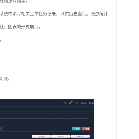
线测温探测等。
系统中填写相关工单任务记录，以供历史查询。隐患统计
线，图表的形式展现。
。
功能。