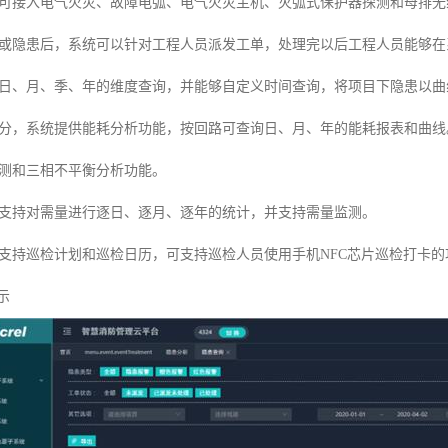
可接入电气火灾、故障电弧、电气火灾主机、灭弧式保护器探测和母排无
或隐患后，系统可以针对工程人员派发工单，处理完以后工程人员能够在
日、月、季、年的维度查询，并能够自定义时间查询，将项目下隐患以曲
分，系统提供能耗分析功能，按回路可查询日、月、年的能耗报表和曲线
测和三相不平衡分析功能。
支持对需量进行逐日、逐月、逐年的统计，并支持需量监测。
支持巡检计划和巡检日历，可支持巡检人员使用手机NFC芯片巡检打卡的
示