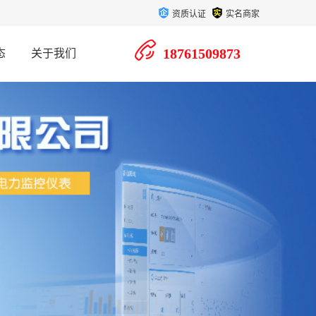
资质认证
实名商家
18761509873
态
关于我们