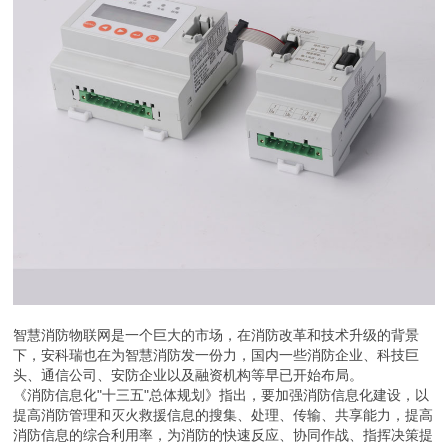
智慧消防物联网是一个巨大的市场，在消防改革和技术升级的背景
下，安科瑞也在为智慧消防发一份力，国内一些消防企业、科技巨
头、通信公司、安防企业以及融资机构等早已开始布局。
《消防信息化"十三五"总体规划》指出，要加强消防信息化建设，以
提高消防管理和灭火救援信息的搜集、处理、传输、共享能力，提高
消防信息的综合利用率，为消防的快速反应、协同作战、指挥决策提