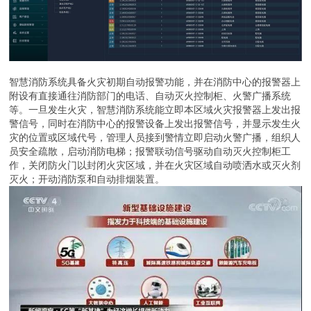
智慧消防系统具备火灾初期自动报警功能，并在消防中心的报警器上
附设有直接通往消防部门的电话、自动灭火控制柜、火警广播系统
等。一旦发生火灾，智慧消防系统能立即本区域火灾报警器上发出报
警信号，同时在消防中心的报警设备上发出报警信号，并显示发生火
灾的位置或区域代号，管理人员接到警情立即启动火警广播，组织人
员安全疏散，启动消防电梯；报警联动信号驱动自动灭火控制柜工
作，关闭防火门以封闭火灾区域，并在火灾区域自动喷洒水或灭火剂
灭火；开动消防泵和自动排烟装置。