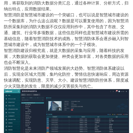
用，将获取到的消防大数据分类汇总，通过各种计算、分析方式，归
纳出特点，应用数据结果。
智慧消防是智慧城市建设的一个突破口，也可以说是智慧城市建设的
一个数据库，为什么这么说呢？数据是可以重复使用的，因为智慧消
防所采集到的消防大数据不仅仅应用到作中，其中包含了市政、交
通、建筑、行业等多项数据，这些信息同样也是智慧城市建设所需的
基础信息，随着智慧消防技术的成熟，智慧消防体系会逐步融入到智
慧城市建设中，成为智慧城市体系中的一个子模块。
智慧消防建设归根究底，就是大数据的采集与应用，随着科技的发
展，大数据的获取会更加便捷、种类会更加丰富，对各类数据的应用
也会不断深入。
消防智慧化是未来消防产领域发展的大趋势。智慧消防体系建设以
后，实现全区域大范围，集约化防控，警情信息快速响应，周边资源
快速调配，实现防患、灭早、大小。建设智慧消防防控体系，限度减
少火灾隐患的发生，限度的减少灾害损失与伤亡。