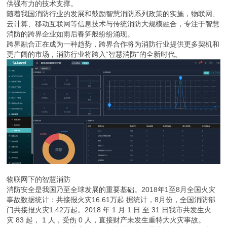
供强有力的技术支撑。
随着我国消防行业的发展和鼓励智慧消防系列政策的实施，物联网、
云计算、移动互联网等信息技术与传统消防大规模融合，专注于智慧
消防的跨界企业如雨后春笋般纷纷涌现。
跨界融合正在成为一种趋势，跨界合作将为消防行业提供更多契机和
更广阔的市场，消防行业将跨入“智慧消防”的全新时代。
物联网下的智慧消防
消防安全是我国乃至全球发展的重要基础。2018年1至8月全国火灾
事故数据统计：共接报火灾16.61万起 据统计，8月份，全国消防部
门共接报火灾1.42万起。2018 年 1 月 1 日 至 31 日我市共发生火
灾 83 起， 1 人，受伤 0 人，直接财产未发生重特大火灾事故。