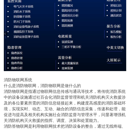
消防物联网系统
什么是消防物联网，消防物联网是做什么的
消防物联网是指通过物联网信息传感与通讯等技术，将传统消防系统
中的设备设施通过社百会化消防监督管理和机关消防机构灭火救援涉
及的各位要素所需的消防信息链接起来，构建度高感度的消防基础环
境，实现实时、动态、互动、融合的消防信息采集，传递和处理，能
促进与提高及相关机构实施社会消防监督与管理水平，问显著增强机
关消防机构灭火救援的指挥、调度、决策和处置能力。
消防答物联网是利用物联网技术把消防设备的整合，通过无线终端、