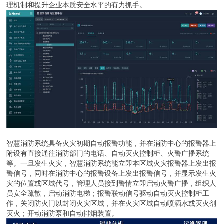
理机制和提升企业本质安全水平的有力抓手。
智慧消防系统具备火灾初期自动报警功能，并在消防中心的报警器上
附设有直接通往消防部门的电话、自动灭火控制柜、火警广播系统
等。一旦发生火灾，智慧消防系统能立即本区域火灾报警器上发出报
警信号，同时在消防中心的报警设备上发出报警信号，并显示发生火
灾的位置或区域代号，管理人员接到警情立即启动火警广播，组织人
员安全疏散，启动消防电梯；报警联动信号驱动自动灭火控制柜工
作，关闭防火门以封闭火灾区域，并在火灾区域自动喷洒水或灭火剂
灭火；开动消防泵和自动排烟装置。