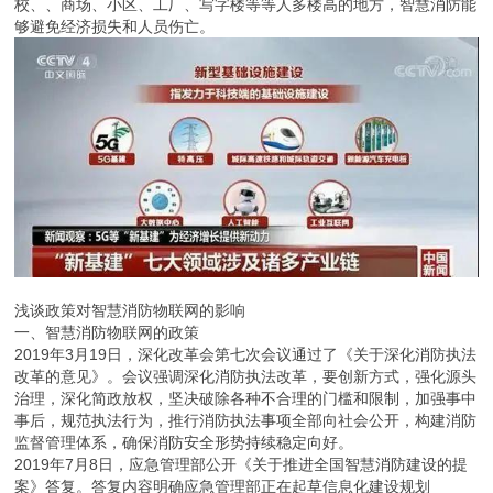
校、、商场、小区、工厂、写字楼等等人多楼高的地方，智慧消防能
够避免经济损失和人员伤亡。
浅谈政策对智慧消防物联网的影响
一、智慧消防物联网的政策
2019年3月19日，深化改革会第七次会议通过了《关于深化消防执法
改革的意见》。会议强调深化消防执法改革，要创新方式，强化源头
治理，深化简政放权，坚决破除各种不合理的门槛和限制，加强事中
事后，规范执法行为，推行消防执法事项全部向社会公开，构建消防
监督管理体系，确保消防安全形势持续稳定向好。
2019年7月8日，应急管理部公开《关于推进全国智慧消防建设的提
案》答复。答复内容明确应急管理部正在起草信息化建设规划