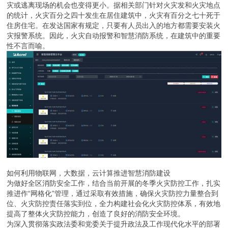
灾或逃离现场的机会也变得更小。据相关部门针对火灾发和火灾地点
的统计，火灾百分之四十发生在居住建筑中，火灾有百分之七十死于
住房住宅。在发达国家有规定，只要有人员出入的地方都需要安装火
灾报警系统。因此，火灾自动报警和智慧消防系统，在建筑中的重要
性不言而喻。
如何利用物联网，大数据，云计算推进智慧消防建设
为做好全区消防安全工作，结合当前开展的冬季火灾防控工作，扎实
推进作“网格化”管理，通过采取有效措施，确保火灾防控力量整合到
位、火灾防控责任落实到位，全力构建社会化火灾防控体系，有效地
提高了整体火灾防控能力，创造了良好的消防安全环境。
为深入贯彻落实政法委和党委关于提升政法及工作现代化水平的部署