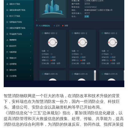
智慧消防物联网是一个巨大的市场，在消防改革和技术升级的背景
下，安科瑞也在为智慧消防发一份力，国内一些消防企业、科技巨
头、通信公司、安防企业以及融资机构等早已开始布局。
《消防信息化"十三五"总体规划》指出，要加强消防信息化建设，以
提高消防管理和灭火救援信息的搜集、处理、传输、共享能力，提高
消防信息的综合利用率，为消防的快速反应、协同作战、指挥决策提