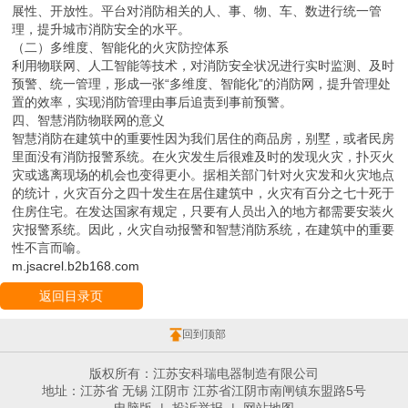
展性、开放性。平台对消防相关的人、事、物、车、数进行统一管
理，提升城市消防安全的水平。
（二）多维度、智能化的火灾防控体系
利用物联网、人工智能等技术，对消防安全状况进行实时监测、及时
预警、统一管理，形成一张“多维度、智能化”的消防网，提升管理处
置的效率，实现消防管理由事后追责到事前预警。
四、智慧消防物联网的意义
智慧消防在建筑中的重要性因为我们居住的商品房，别墅，或者民房
里面没有消防报警系统。在火灾发生后很难及时的发现火灾，扑灭火
灾或逃离现场的机会也变得更小。据相关部门针对火灾发和火灾地点
的统计，火灾百分之四十发生在居住建筑中，火灾有百分之七十死于
住房住宅。在发达国家有规定，只要有人员出入的地方都需要安装火
灾报警系统。因此，火灾自动报警和智慧消防系统，在建筑中的重要
性不言而喻。
m.jsacrel.b2b168.com
返回目录页
回到顶部
版权所有：江苏安科瑞电器制造有限公司
地址：江苏省 无锡 江阴市 江苏省江阴市南闸镇东盟路5号