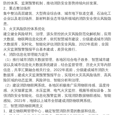
防控体系、监测预警机制，推动消防安全形势持续向好发展。
2、重点整治场所
集中整治高层建筑、大型商业综合体、城市地下轨道交通、石油化工
企业以及老旧场所、新材料新业态等场所领域的消防安全突出风险隐
患。
3、火灾风险防控体系优化
建立健全风险研判、治理、源头管控的火灾风险防范化解机制，应用
大数据、物联网信息化技术，依托智慧城市建设，分级建成城市消防
大数据库，实时化、智能化评估消防安全风险。2022年底前，全国
火灾监测预警预报平台基本建成，差异化推行。
4、消防信息化管理能力提升
（1）推行城市消防大数据管理。各地区结合电子政务、智慧城市建
设以及城市信息化大数据系统建设，结合监督管理、历史火灾等内部
信息，共享汇聚融合相关行业。2022年底前，分级建成城市消防大
数据库，建成火灾监测预警预报平台，实现对火灾高风险场所、高风
险区域的动态监测、风险评估、智能分析和治理。
（2）建设消防物联网系统。各地区积极推广应用物联传感、温度传
感、火灾烟雾监测、水压监测、电气火灾监控、视频等感知设备，加
强消防安全智能化、信息化预警监测，实现消防数据物联感知、智能
感知。2021年，地级以上城市全部建成消防物联网系统。
三、智慧消防物联网意义
1、建立物联网管理中心，确定智慧消防所需的数据和信息。