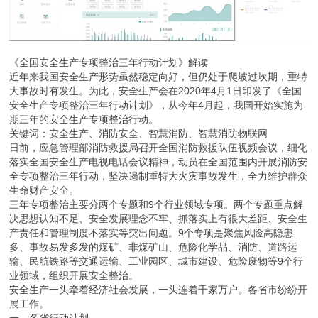
《全国安全生产专项整治三年行动计划》解读
近年来我国安全生产形势虽然稳定向好，但仍处于爬坡过坎期，重特
大事故时有发生。为此，安全生产会在2020年4月1日印发了《全国
安全生产专项整治三年行动计划》，从今年4月起，我国开始实施为
期三年的安全生产专项整治行动。
关键词：安全生产、消防安全、智慧消防、智慧消防物联网
日前，应急管理部消防救援局召开全国消防救援队伍视频会议，细化
落实全国安全生产电视电话会议精神，动员在全国范围内开展消防安
全专项整治三年行动，坚决遏制重特大火灾事故发生，全力维护群众
生命财产安全。
三年专项整治主要分两个专题和9个行业领域专项。两个专题重点解
决思想认知不足、安全发展理念不牢、抓落实上有很大差距、安全生
产责任和管理制度不落实等突出问题。9个专项是聚焦风险高隐患
多、事故易发多发的煤矿、非煤矿山、危险化学品、消防、道路运
输、民航铁路等交通运输、工业园区、城市建设、危险废物等9个行
业领域，组织开展安全整治。
安全生产一头牵着经济社会发展，一头连着千家万户。各省市纷纷开
展工作。
一、各省行动计划