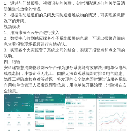
1、通过与门禁报警、视频识别的关联，实时消防通道们的关闭及消
防通道堆放物的情况
2、根据消防通道们的关闭及消防通道堆放物的情况，可实现紧急情
况下的开闭。
视频模块
1、用海康萤石云平台进行接入
2、数据中心收到感应端各个子系统报警信息后，可调出报警详细信
息查看报警现场视频进行火情确认。
3、实现各个火灾报警子系统之间的结合，实现了报警点和点之间的
联动。
四、结语
安科瑞智慧消防物联网云平台作为服务系统能有效解决用电单位电气
线缆老旧，小微企业无电工、肉眼无法直观系统即时排查电气隐患、
隐蔽工程隐患检查难等难题，将发现的安全隐患即时通过该服务系统
向用电单位管理人员发送预警信息，用电单位开展治理，消除潜在安
全隐患。