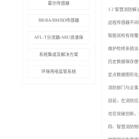
霍尔传感器
3.2 智慧消防
BR/BA/BM/BD传感器
远程传感器不间
智能巡检有效覆
AFL-T分流器/ARU浪涌保
维护检修系统派
系统集成及解决方案
历史数据保存便
环保用电监管系统
定点数据图形化
消防部门与企事
目前，在消防应
也在突破创新，
四、智慧消防物