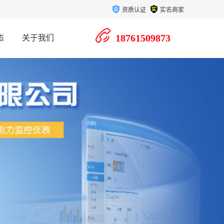
资质认证
实名商家
18761509873
态
关于我们