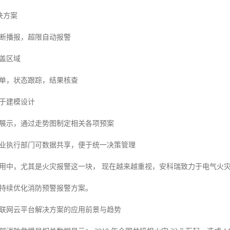
解决方案
断播报，超限自动报警
盖区域
单，状态跟踪，结果核查
于建模设计
展示，通过走势图制定相关各项预案
业执行部门可数据共享，便于统一决策管理
用中，尤其是火灾报警这一块， 现在越来越重视，安科瑞致力于电气火
持续优化消防预警报警方案。
联网云平台解决方案的应用前景与趋势