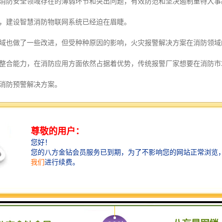
防安全领域存在的薄弱环节和突出问题，有效防范和坚决遏制重特大事
，建设智慧消防物联网系统已经迫在眉睫。
域也做了一些改进，但受种种原因的影响，火灾报警解决方案在消防领域
整合能力，在消防应用方面依然占据着优势，传统报警厂家想要在消防市
消防预警解决方案。
统标准
801 《国际综合布线标准》
《系统工程技术规范》
9 《供配电系统设计规范》
1 《低压配电设计规范》
7 《电子设备机械结构系列》