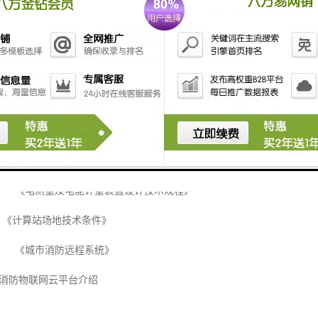
000 《电能计量装置技术管理规程》
-2009 《第1部分：总则》
-2010 《第2部分：主站技术规范》
31-2010 《第3.1部分：电能信息采集终端技术规范-通用要求》
2002 《配电自动化系统功能规范》
7.1 《面板、架和柜的基本尺寸系列》
-2001 《电测量及电能计量装置设计技术规程》
《计算站场地技术条件》
2-2011 《城市消防远程系统》
消防物联网云平台介绍