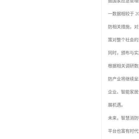
据国家应急管理部消
一数据相较于 
防相关措施，对消
策对整个社会的
同时，颁布与实
根据相关调研数据
防产业将继续呈现
企业、智能家居
展机遇。
未来，智慧消防
平台也富有时代