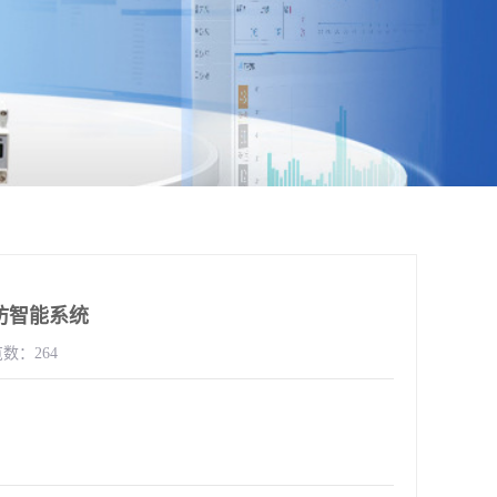
防智能系统
数：264