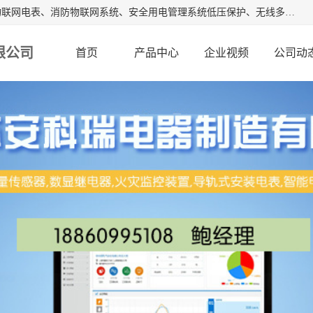
江苏安科瑞电器制造有限公司是安科瑞电气股份有限公司是物联网电表、消防物联网系统、安全用电管理系统低压保护、无线多功能电表、智能光伏等系列产品的生产基地。为客户提供可靠用电、节约用电、安全用电的完整解决方案，在智能电网用户端、新能源、物联网等前沿领域不断探索开发新产品。流箱,数显工控表,火灾监控装置。
限公司
首页
产品中心
企业视频
公司动