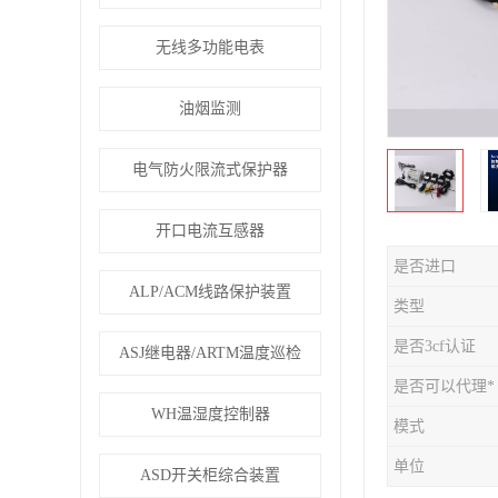
无线多功能电表
油烟监测
电气防火限流式保护器
开口电流互感器
是否进口
ALP/ACM线路保护装置
类型
是否3cf认证
ASJ继电器/ARTM温度巡检
是否可以代理*
WH温湿度控制器
模式
单位
ASD开关柜综合装置