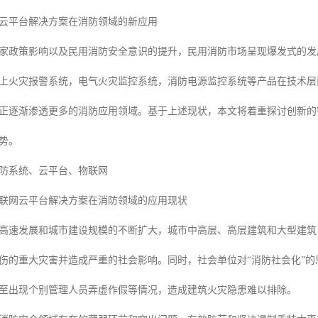
云平台解决方案在消防领域的新应用
家政策影响以及民用消防安全意识的提升，民用消防市场呈现爆发式的发
上火灾报警系统，电气火灾监控系统，消防电源监控系统等产品在技术层面的
正逐渐渗透更多的消防应用领域。基于上述现状，本文将着重探讨创新的
势。
防系统、云平台、物联网
联网云平台解决方案在消防领域的应用现状
高速发展和城市建设规模的不断扩大，城市中高层、高层建筑和大型建筑
伤的重大灾害并造成严重的社会影响。同时，社会单位对“消防社会化”
至出现个别管理人员弄虚作假等情况，造成建筑火灾隐患难以排除。