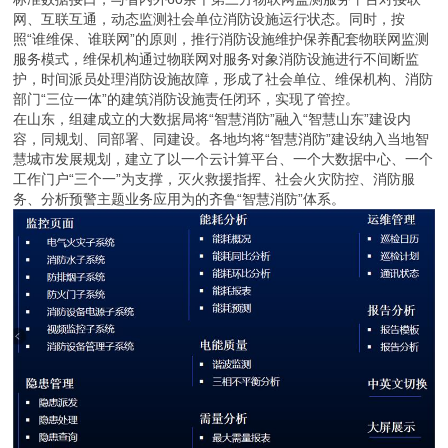
网、互联互通，动态监测社会单位消防设施运行状态。同时，按
照“谁维保、谁联网”的原则，推行消防设施维护保养配套物联网监测
服务模式，维保机构通过物联网对服务对象消防设施进行不间断监
护，时间派员处理消防设施故障，形成了社会单位、维保机构、消防
部门“三位一体”的建筑消防设施责任闭环，实现了管控。
在山东，组建成立的大数据局将“智慧消防”融入“智慧山东”建设内
容，同规划、同部署、同建设。各地均将“智慧消防”建设纳入当地智
慧城市发展规划，建立了以一个云计算平台、一个大数据中心、一个
工作门户“三个一”为支撑，灭火救援指挥、社会火灾防控、消防服
务、分析预警主题业务应用为的齐鲁“智慧消防”体系。