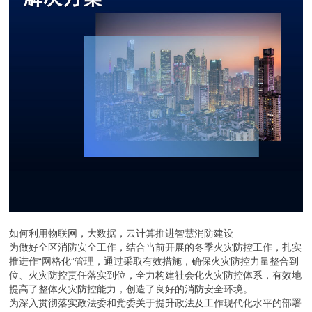
如何利用物联网，大数据，云计算推进智慧消防建设
为做好全区消防安全工作，结合当前开展的冬季火灾防控工作，扎实
推进作“网格化”管理，通过采取有效措施，确保火灾防控力量整合到
位、火灾防控责任落实到位，全力构建社会化火灾防控体系，有效地
提高了整体火灾防控能力，创造了良好的消防安全环境。
为深入贯彻落实政法委和党委关于提升政法及工作现代化水平的部署