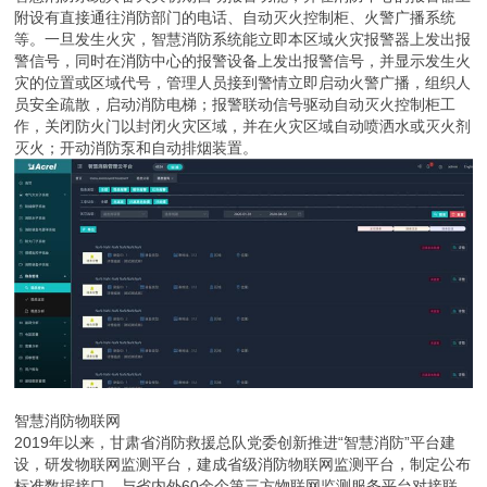
附设有直接通往消防部门的电话、自动灭火控制柜、火警广播系统
等。一旦发生火灾，智慧消防系统能立即本区域火灾报警器上发出报
警信号，同时在消防中心的报警设备上发出报警信号，并显示发生火
灾的位置或区域代号，管理人员接到警情立即启动火警广播，组织人
员安全疏散，启动消防电梯；报警联动信号驱动自动灭火控制柜工
作，关闭防火门以封闭火灾区域，并在火灾区域自动喷洒水或灭火剂
灭火；开动消防泵和自动排烟装置。
智慧消防物联网
2019年以来，甘肃省消防救援总队党委创新推进“智慧消防”平台建
设，研发物联网监测平台，建成省级消防物联网监测平台，制定公布
标准数据接口，与省内外60余个第三方物联网监测服务平台对接联