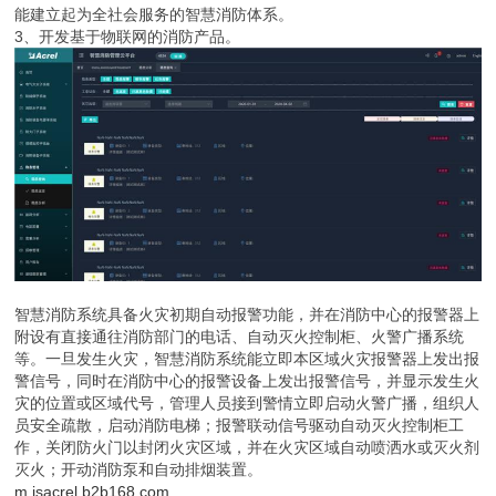
能建立起为全社会服务的智慧消防体系。
3、开发基于物联网的消防产品。
智慧消防系统具备火灾初期自动报警功能，并在消防中心的报警器上
附设有直接通往消防部门的电话、自动灭火控制柜、火警广播系统
等。一旦发生火灾，智慧消防系统能立即本区域火灾报警器上发出报
警信号，同时在消防中心的报警设备上发出报警信号，并显示发生火
灾的位置或区域代号，管理人员接到警情立即启动火警广播，组织人
员安全疏散，启动消防电梯；报警联动信号驱动自动灭火控制柜工
作，关闭防火门以封闭火灾区域，并在火灾区域自动喷洒水或灭火剂
灭火；开动消防泵和自动排烟装置。
m.jsacrel.b2b168.com