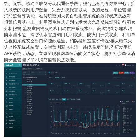
线、无线、移动互联网等现代通信手段，整合已有的各数据中心，扩
大系统的联网用户数量，完善系统报警联动、设施巡检、单位管理、
消防监督等功能。在传统监测火灾自动报警系统的运行状态及故障、
报警信号基础上，利用图像模式识别技术对火光及燃烧烟雾进行图像
分析报警;监测室内消火栓和自动喷淋系统水压、高位消防水箱和消
防水池水位、消防供水管道阀门启闭状态、防火门开关状态，利用单
位视频系统安全出口和疏散通道、消防控制室值班情况;接入电气火
灾监控系统或装置，实时监测漏电电流、线缆温度等情况;研发手机
APP系统，动态、立体呈现联网单位消防安全状态，提升社会单位消
防安全管理水平和消防监督执法效能。