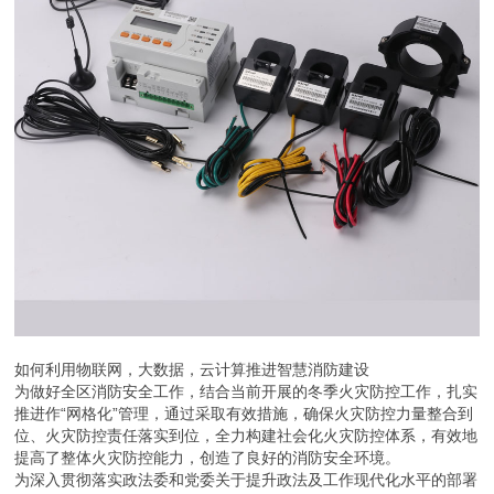
如何利用物联网，大数据，云计算推进智慧消防建设
为做好全区消防安全工作，结合当前开展的冬季火灾防控工作，扎实
推进作“网格化”管理，通过采取有效措施，确保火灾防控力量整合到
位、火灾防控责任落实到位，全力构建社会化火灾防控体系，有效地
提高了整体火灾防控能力，创造了良好的消防安全环境。
为深入贯彻落实政法委和党委关于提升政法及工作现代化水平的部署