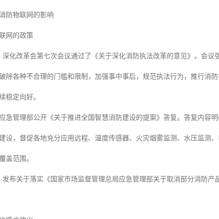
消防物联网的影响
联网的政策
19日，深化改革会第七次会议通过了《关于深化消防执法改革的意见》。会
破除各种不合理的门槛和限制，加强事中事后，规范执法行为，推行消防
续稳定向好。
8日，应急管理部公开《关于推进全国智慧消防建设的提案》答复。答复内容明确
建设，督促各地充分应用远程、温度传感器、火灾烟雾监测、水压监测、
覆盖范围。
30日，发布关于落实《国家市场监督管理总局应急管理部关于取消部分消防