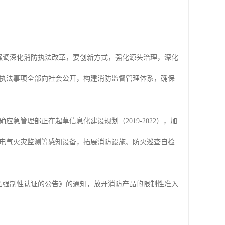
议强调深化消防执法改革，要创新方式，强化源头治理，深化
执法事项全部向社会公开，构建消防监督管理体系，确保
应急管理部正在起草信息化建设规划（2019-2022），加
电气火灾监测等感知设备，拓展消防设施、防火巡查自检
产品强制性认证的公告》的通知，放开消防产品的限制性准入