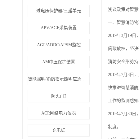
浅谈政策对智慧
过电压保护器/三遥单元
一、智慧消防物
APV/AGF采集装置
2019年3月
AGP/ADDC/APSM监控
简政放权，坚决
消防安全形势持
AM中压保护装置
2019年7月
智能照明/消防指示照明应急疏散
快推进智慧消防
防火门2
工作的监测感知
ACR网络电力仪表
2019年7月
制度。
充电桩