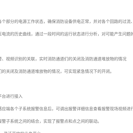
各个部分的电源工作状态，确保消防设备供电正常，并对各个回路的过流
压电流的历史曲线，通过一段时间的运行状态进行分析，对可能产生问题
警、视频识别的关联，实时消防通道们的关闭及消防通道堆放物的情况
们的关闭及消防通道堆放物的情况，可实现紧急情况下的开闭。
平台进行接入
感应端各个子系统报警信息后，可调出报警详细信息查看报警现场视频进
报警子系统之间的结合，实现了报警点和点之间的联动。