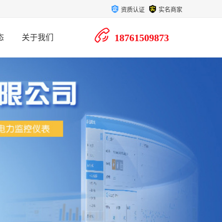
资质认证
实名商家
18761509873
态
关于我们