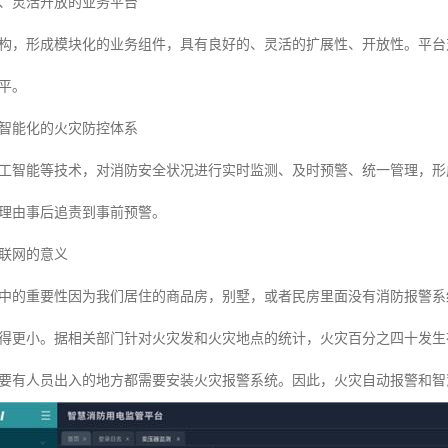
、灵活开放的业务平台
构，形成模块化的业务组件，具有良好的、灵活的扩展性、开放性。平台
平。
智能化的火灾防控体系
工智能等技术，对消防安全状况进行实时监测、及时预警、统一管理，形
理由事后追责到事前预警。
联网的意义
中的重要性因为我们居住的商品房，别墅，或者民房里面没有消防报警系
得更小。据相关部门针对火灾发和火灾地点的统计，火灾百分之四十发生
要有人员出入的地方都需要安装火灾报警系统。因此，火灾自动报警和智