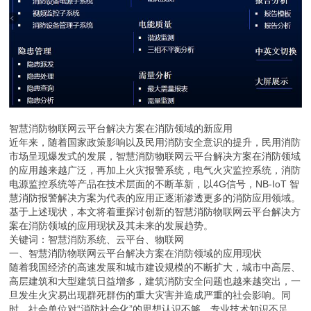
智慧消防物联网云平台解决方案在消防领域的新应用
近年来，随着国家政策影响以及民用消防安全意识的提升，民用消防
市场呈现爆发式的发展，智慧消防物联网云平台解决方案在消防领域
的应用越来越广泛，再加上火灾报警系统，电气火灾监控系统，消防
电源监控系统等产品在技术层面的不断革新，以4G信号，NB-IoT 智
慧消防报警解决方案为代表的应用正逐渐渗透更多的消防应用领域。
基于上述现状，本文将着重探讨创新的智慧消防物联网云平台解决方
案在消防领域的应用现状及其未来的发展趋势。
关键词：智慧消防系统、云平台、物联网
一、智慧消防物联网云平台解决方案在消防领域的应用现状
随着我国经济的高速发展和城市建设规模的不断扩大，城市中高层、
高层建筑和大型建筑日益增多，建筑消防安全问题也越来越突出，一
旦发生火灾易出现群死群伤的重大灾害并造成严重的社会影响。同
时，社会单位对“消防社会化”的思想认识不够，专业技术知识不足，