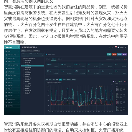
四、智慧消防物联网的意义
智慧消防在建筑中的重要性因为我们居住的商品房，别墅，或者民房
里面没有消防报警系统。在火灾发生后很难及时的发现火灾，扑灭火
灾或逃离现场的机会也变得更小。据相关部门针对火灾发和火灾地点
的统计，火灾百分之四十发生在居住建筑中，火灾有百分之七十死于
住房住宅。在发达国家有规定，只要有人员出入的地方都需要安装火
灾报警系统。因此，火灾自动报警和智慧消防系统，在建筑中的重要
性不言而喻。
智慧消防系统具备火灾初期自动报警功能，并在消防中心的报警器上
附设有直接通往消防部门的电话、自动灭火控制柜、火警广播系统