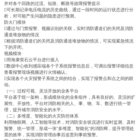
并对各个回路的过流、短路、断路等故障报警提示
可长期记录电压电流的历史曲线，通过一段时间的运行状态进行分
析，对可能产生问题的隐患进行预测。
防火门模块
通过与门禁报警、视频识别的关联，实时消防通道们的关闭及消防
通道堆放物的情况
根据消防通道们的关闭及消防通道堆放物的情况，可实现紧急情况
下的开闭。
视频模块
用海康萤石云平台进行接入
数据中心收到感应端各个子系统报警信息后，可调出报警详细信息
查看报警现场视频进行火情确认。
实现各个火灾报警子系统之间的结合，实现了报警点和点之间的联
动。
（一）过程可视、灵活开放的业务平台
平台基于统一架构，形成模块化的业务组件，具有良好的、灵活的扩
展性、开放性。平台对消防相关的人、事、物、车、数进行统一管
理，提升城市消防安全的水平。
（二）多维度、智能化的火灾防控体系
利用物联网、人工智能等技术，对消防安全状况进行实时监测、及时
预警、统一管理，形成一张“多维度、智能化”的消防网，提升管理处
置的效率，实现消防管理由事后追责到事前预警。