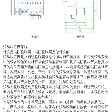
消防物联网系统
什么是消防物联网，消防物联网是做什么的
消防物联网是指通过物联网信息传感与通讯等技术，将传统消防系统
中的设备设施通过社百会化消防监督管理和机关消防机构灭火救援涉
及的各位要素所需的消防信息链接起来，构建度高感度的消防基础环
境，实现实时、动态、互动、融合的消防信息采集，传递和处理，能
促进与提高及相关机构实施社会消防监督与管理水平，问显著增强机
关消防机构灭火救援的指挥、调度、决策和处置能力。
消防答物联网是利用物联网技术把消防设备的整合，通过无线终端、
业内务平台和传感探测设备（烟感、紧急救助按钮等），实现住宅火
灾和紧急事件的远程智能和救助。
智慧消防作为未来发展趋势，国家在大力提倡，随着科技发展的进
步，网络技术，物联技术，以及各种消防设施的智能化，各种设备可