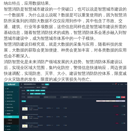
纳出特点，应用数据结果。
智慧消防是智慧城市建设的一个突破口，也可以说是智慧城市建设的
一个数据库，为什么这么说呢？数据是可以重复使用的，因为智慧消
防所采集到的消防大数据不仅仅应用到作中，其中包含了市政、交
通、建筑、行业等多项数据，这些信息同样也是智慧城市建设所需的
基础信息，随着智慧消防技术的成熟，智慧消防体系会逐步融入到智
慧城市建设中，成为智慧城市体系中的一个子模块。
智慧消防建设归根究底，就是大数据的采集与应用，随着科技的发
展，大数据的获取会更加便捷、种类会更加丰富，对各类数据的应用
也会不断深入。
消防智慧化是未来消防产领域发展的大趋势。智慧消防体系建设以
后，实现全区域大范围，集约化防控，警情信息快速响应，周边资源
快速调配，实现防患、灭早、大小。建设智慧消防防控体系，限度减
少火灾隐患的发生，限度的减少灾害损失与伤亡。