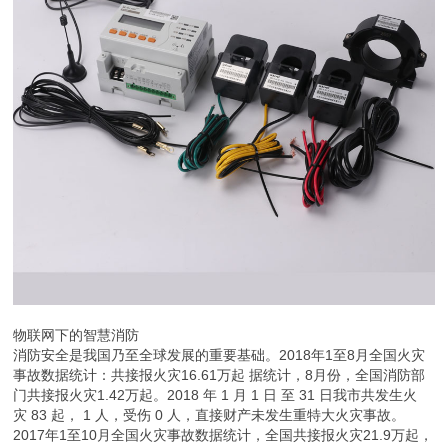
物联网下的智慧消防
消防安全是我国乃至全球发展的重要基础。2018年1至8月全国火灾
事故数据统计：共接报火灾16.61万起 据统计，8月份，全国消防部
门共接报火灾1.42万起。2018 年 1 月 1 日 至 31 日我市共发生火
灾 83 起， 1 人，受伤 0 人，直接财产未发生重特大火灾事故。
2017年1至10月全国火灾事故数据统计，全国共接报火灾21.9万起，