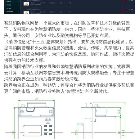
智慧消防物联网是一个巨大的市场，在消防改革和技术升级的背景
下，安科瑞也在为智慧消防发一份力，国内一些消防企业、科技巨
头、通信公司、安防企业以及融资机构等早已开始布局。
《消防信息化"十三五"总体规划》指出，要加强消防信息化建设，以
提高消防管理和灭火救援信息的搜集、处理、传输、共享能力，提高
消防信息的综合利用率，为消防的快速反应、协同作战、指挥决策提
供强有力的技术支撑。
随着我国消防行业的发展和鼓励智慧消防系列政策的实施，物联网、
云计算、移动互联网等信息技术与传统消防大规模融合，专注于智慧
消防的跨界企业如雨后春笋般纷纷涌现。
跨界融合正在成为一种趋势，跨界合作将为消防行业提供更多契机和
更广阔的市场，消防行业将跨入“智慧消防”的全新时代。