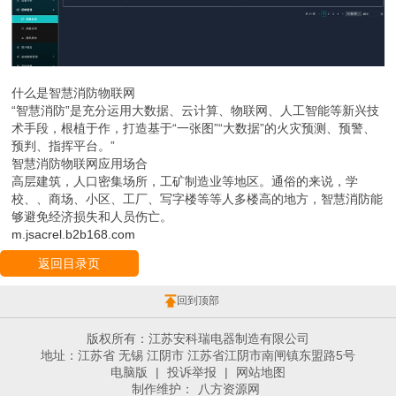
什么是智慧消防物联网
“智慧消防”是充分运用大数据、云计算、物联网、人工智能等新兴技
术手段，根植于作，打造基于“一张图”“大数据”的火灾预测、预警、
预判、指挥平台。”
智慧消防物联网应用场合
高层建筑，人口密集场所，工矿制造业等地区。通俗的来说，学
校、、商场、小区、工厂、写字楼等等人多楼高的地方，智慧消防能
够避免经济损失和人员伤亡。
m.jsacrel.b2b168.com
返回目录页
回到顶部
版权所有：江苏安科瑞电器制造有限公司
地址：江苏省 无锡 江阴市 江苏省江阴市南闸镇东盟路5号
电脑版
|
投诉举报
|
网站地图
制作维护：
八方资源网