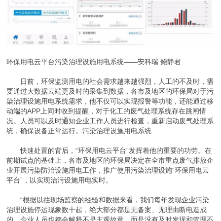
环保用电云平台污染治理设施用电系统——安科瑞 鲍静君
日前，环保监测用电的社会需求越来越强烈，人工的不及时，需
要通过大数据云端更及时的采集到数据，各市及地区的环保局对于污
染治理设施用电系统需求，他不仅可以实现报警等功能，还能通过移
动端的APP上同时收到提醒，对于化工的废气处理系统存在跳闸情
况。人员可以及时通知企业工作人员进行检查，重新启动废气处理系
统，确保设备正常运行。污染治理设施用电系统
快速处置的背后，“环保用电云平台”发挥着他的重要的功劳。在
前期试点的基础上，各市及地区的环保局决定在全市重点废气排放企
业开展污染防治设施用电工作，推广使用污染治理设施“环保用电云
平台”，以实现治污设施用电实时。
“根据以往现场监察的经验和数据来看，我们每年发现企业污染
治理设施停运现象数十起，绝大部分都是无备案、无理由断电造成
的，企业人员也都会解释不是主观故意，而是没有及时发现和管理不