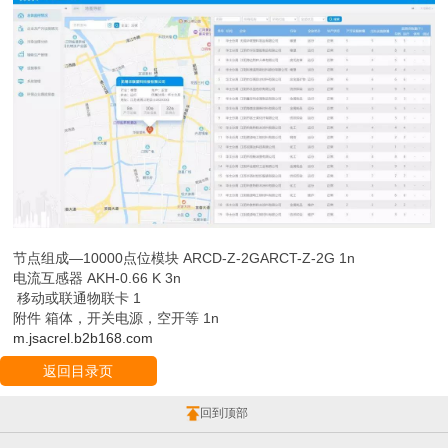
节点组成—10000点位模块 ARCD-Z-2GARCT-Z-2G 1n
电流互感器 AKH-0.66 K 3n
移动或联通物联卡 1
附件 箱体，开关电源，空开等 1n
m.jsacrel.b2b168.com
返回目录页
回到顶部