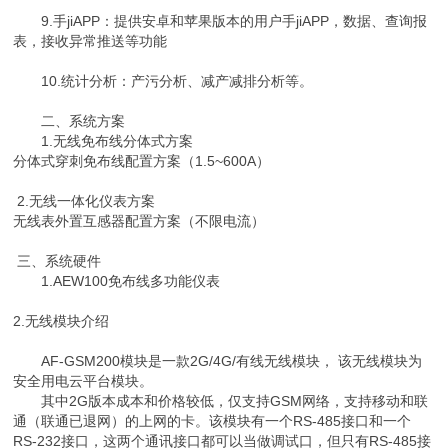
9.手jiAPP：提供安卓和苹果版本的用户手jiAPP，数据、查询报
表，接收异常推送等功能
10.统计分析：产污分析、减产减排分析等。
二、系统方案
1.无线免布线分体式方案
分体式穿刺免布线配置方案（1.5~600A）
2.无线一体化仪表方案
无线表外置互感器配置方案（不限电流）
三、系统硬件
1.AEW100免布线多功能仪表
2.无线模块介绍
AF-GSM200模块是一款2G/4G/有线无线模块， 该无线模块为
安全用电云平台模块。
其中2G版本成本和价格较低，仅支持GSM网络，支持移动和联
通（联通已退网）的上网的卡。该模块有一个RS-485接口和一个
RS-232接口，这两个通讯接口都可以当做调试口，但只有RS-485接