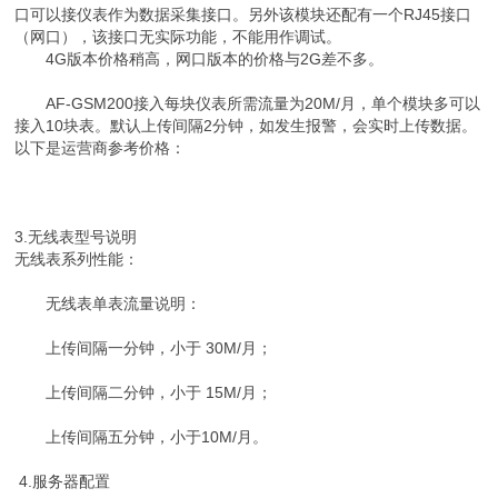
口可以接仪表作为数据采集接口。另外该模块还配有一个RJ45接口
（网口），该接口无实际功能，不能用作调试。
4G版本价格稍高，网口版本的价格与2G差不多。
AF-GSM200接入每块仪表所需流量为20M/月，单个模块多可以
接入10块表。默认上传间隔2分钟，如发生报警，会实时上传数据。
以下是运营商参考价格：
3.无线表型号说明
无线表系列性能：
无线表单表流量说明：
上传间隔一分钟，小于 30M/月；
上传间隔二分钟，小于 15M/月；
上传间隔五分钟，小于10M/月。
4.服务器配置