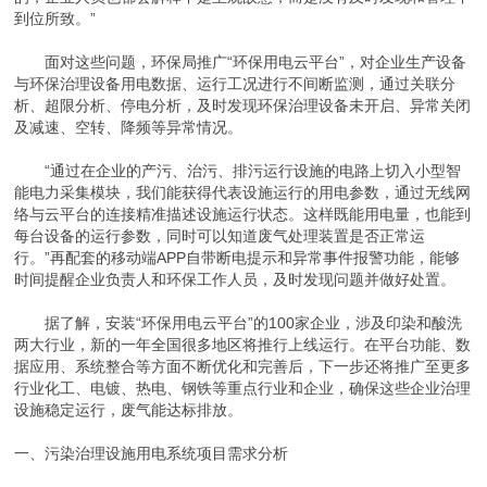
到位所致。”
面对这些问题，环保局推广“环保用电云平台”，对企业生产设备
与环保治理设备用电数据、运行工况进行不间断监测，通过关联分
析、超限分析、停电分析，及时发现环保治理设备未开启、异常关闭
及减速、空转、降频等异常情况。
“通过在企业的产污、治污、排污运行设施的电路上切入小型智
能电力采集模块，我们能获得代表设施运行的用电参数，通过无线网
络与云平台的连接精准描述设施运行状态。这样既能用电量，也能到
每台设备的运行参数，同时可以知道废气处理装置是否正常运
行。”再配套的移动端APP自带断电提示和异常事件报警功能，能够
时间提醒企业负责人和环保工作人员，及时发现问题并做好处置。
据了解，安装“环保用电云平台”的100家企业，涉及印染和酸洗
两大行业，新的一年全国很多地区将推行上线运行。在平台功能、数
据应用、系统整合等方面不断优化和完善后，下一步还将推广至更多
行业化工、电镀、热电、钢铁等重点行业和企业，确保这些企业治理
设施稳定运行，废气能达标排放。
一、污染治理设施用电系统项目需求分析