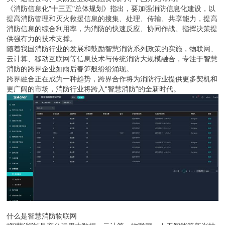
《消防信息化"十三五"总体规划》指出，要加强消防信息化建设，以
提高消防管理和灭火救援信息的搜集、处理、传输、共享能力，提高
消防信息的综合利用率，为消防的快速反应、协同作战、指挥决策提
供强有力的技术支撑。
随着我国消防行业的发展和鼓励智慧消防系列政策的实施，物联网、
云计算、移动互联网等信息技术与传统消防大规模融合，专注于智慧
消防的跨界企业如雨后春笋般纷纷涌现。
跨界融合正在成为一种趋势，跨界合作将为消防行业提供更多契机和
更广阔的市场，消防行业将跨入“智慧消防”的全新时代。
什么是智慧消防物联网