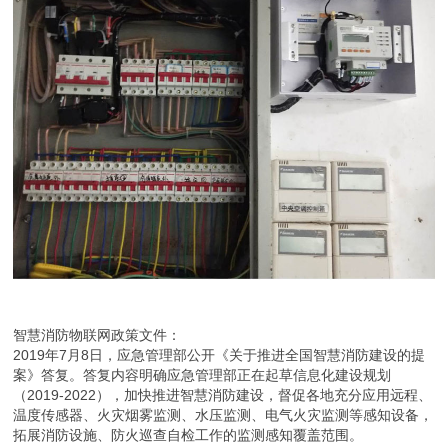
智慧消防物联网政策文件：
2019年7月8日，应急管理部公开《关于推进全国智慧消防建设的提
案》答复。答复内容明确应急管理部正在起草信息化建设规划
（2019-2022），加快推进智慧消防建设，督促各地充分应用远程、
温度传感器、火灾烟雾监测、水压监测、电气火灾监测等感知设备，
拓展消防设施、防火巡查自检工作的监测感知覆盖范围。