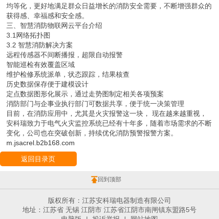
均等化，更好地满足群众日益增长的消防安全需要，不断增强群众的
获得感、幸福感和安全感。
三、智慧消防物联网云平台介绍
3.1网络拓扑图
3.2 智慧消防解决方案
远程传感器不间断播报，超限自动报警
智能巡检有效覆盖区域
维护检修系统派单，状态跟踪，结果核查
历史数据保存便于建模设计
定点数据图形化展示，通过走势图制定相关各项预案
消防部门与企事业执行部门可数据共享，便于统一决策管理
目前，在消防应用中，尤其是火灾报警这一块， 现在越来越重视，
安科瑞致力于电气火灾监控系统已经有十年多，随着市场需求的不断
变化，公司也在突破创新，持续优化消防预警报警方案。
m.jsacrel.b2b168.com
返回目录页
回到顶部
版权所有：江苏安科瑞电器制造有限公司
地址：江苏省 无锡 江阴市 江苏省江阴市南闸镇东盟路5号