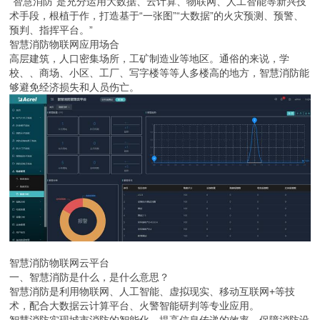
“智慧消防”是充分运用大数据、云计算、物联网、人工智能等新兴技
术手段，根植于作，打造基于“一张图”“大数据”的火灾预测、预警、
预判、指挥平台。”
智慧消防物联网应用场合
高层建筑，人口密集场所，工矿制造业等地区。通俗的来说，学
校、、商场、小区、工厂、写字楼等等人多楼高的地方，智慧消防能
够避免经济损失和人员伤亡。
智慧消防物联网云平台
一、智慧消防是什么，是什么意思？
智慧消防是利用物联网、人工智能、虚拟现实、移动互联网+等技
术，配合大数据云计算平台、火警智能研判等专业应用。