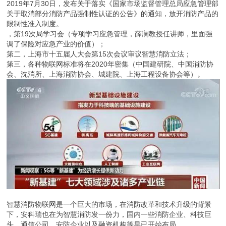
2019年7月30日，发布关于落实《国家市场监督管理总局应急管理部
关于取消部分消防产品强制性认证的公告》的通知，放开消防产品的
限制性准入制度。
，第19次局学习会（专项学习应急管理，薛澜教授任讲师，里面强
调了保险对应急产业的价值）；
第二，上海市十五届人大会第15次会议审议智慧消防立法；
第三，各种物联网标准将在2020年密集（中国建研院、中国消防协
会、沈消所、上海消防协会、城建院、上海工程设备协会等）。
智慧消防物联网是一个巨大的市场，在消防改革和技术升级的背景
下，安科瑞也在为智慧消防发一份力，国内一些消防企业、科技巨
头、通信公司、安防企业以及融资机构等早已开始布局。