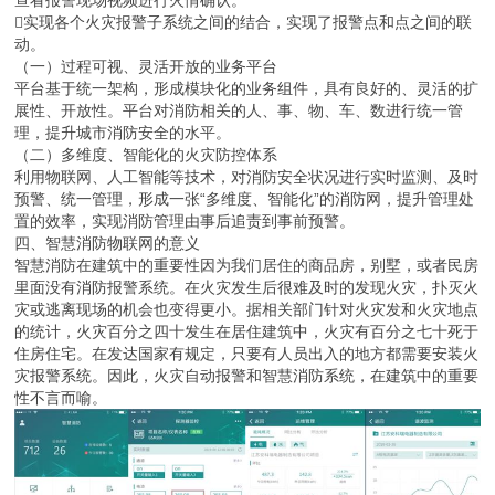
查看报警现场视频进行火情确认。
实现各个火灾报警子系统之间的结合，实现了报警点和点之间的联
动。
（一）过程可视、灵活开放的业务平台
平台基于统一架构，形成模块化的业务组件，具有良好的、灵活的扩
展性、开放性。平台对消防相关的人、事、物、车、数进行统一管
理，提升城市消防安全的水平。
（二）多维度、智能化的火灾防控体系
利用物联网、人工智能等技术，对消防安全状况进行实时监测、及时
预警、统一管理，形成一张“多维度、智能化”的消防网，提升管理处
置的效率，实现消防管理由事后追责到事前预警。
四、智慧消防物联网的意义
智慧消防在建筑中的重要性因为我们居住的商品房，别墅，或者民房
里面没有消防报警系统。在火灾发生后很难及时的发现火灾，扑灭火
灾或逃离现场的机会也变得更小。据相关部门针对火灾发和火灾地点
的统计，火灾百分之四十发生在居住建筑中，火灾有百分之七十死于
住房住宅。在发达国家有规定，只要有人员出入的地方都需要安装火
灾报警系统。因此，火灾自动报警和智慧消防系统，在建筑中的重要
性不言而喻。