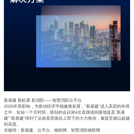
新基建 新机遇 新消防——智慧消防云平台
2020年受影响，为推动经济平稳健康发展，“新基建”进入高层的布局
之中，短短一个月时间，级别的会议就4次直接或间接地提及“新基
建”“新基建”得到了从政策层面自上而下的大力推动，被提至难以超越
的高度。
关键词：新基建、云平台、物联网、智慧消防物联网