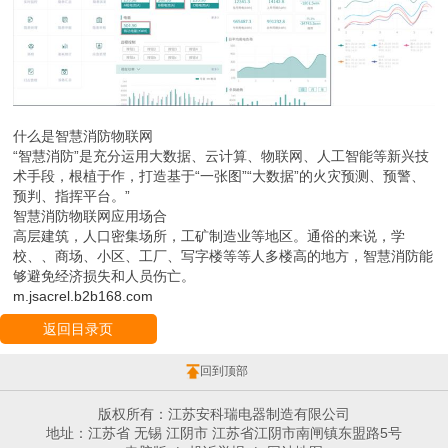
什么是智慧消防物联网
“智慧消防”是充分运用大数据、云计算、物联网、人工智能等新兴技
术手段，根植于作，打造基于“一张图”“大数据”的火灾预测、预警、
预判、指挥平台。”
智慧消防物联网应用场合
高层建筑，人口密集场所，工矿制造业等地区。通俗的来说，学
校、、商场、小区、工厂、写字楼等等人多楼高的地方，智慧消防能
够避免经济损失和人员伤亡。
m.jsacrel.b2b168.com
返回目录页
回到顶部
版权所有：江苏安科瑞电器制造有限公司
地址：江苏省 无锡 江阴市 江苏省江阴市南闸镇东盟路5号