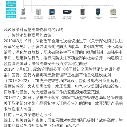
浅谈政策对智慧消防物联网的影响
一、智慧消防物联网的政策
2019年3月19日，深化改革会第七次会议通过了《关于深化消防执法
改革的意见》。会议强调深化消防执法改革，要创新方式，强化源头
治理，深化简政放权，坚决破除各种不合理的门槛和限制，加强事中
事后，规范执法行为，推行消防执法事项全部向社会公开，构建消防
监督管理体系，确保消防安全形势持续稳定向好。
2019年7月8日，应急管理部公开《关于推进全国智慧消防建设的提
案》答复。答复内容明确应急管理部正在起草信息化建设规划
（2019-2022），加快推进智慧消防建设，督促各地充分应用远程、
温度传感器、火灾烟雾监测、水压监测、电气火灾监测等感知设备，
拓展消防设施、防火巡查自检工作的监测感知覆盖范围。
2019年7月30日，发布关于落实《国家市场监督管理总局应急管理部
关于取消部分消防产品强制性认证的公告》的通知，放开消防产品的
限制性准入制度。
目前，三定方案也呼之欲出。
综上，相关政策的密集，国家层面对智慧消防已提到了战略高度，智
慧消防将成为撬动消防产业升级有力的杠杆。