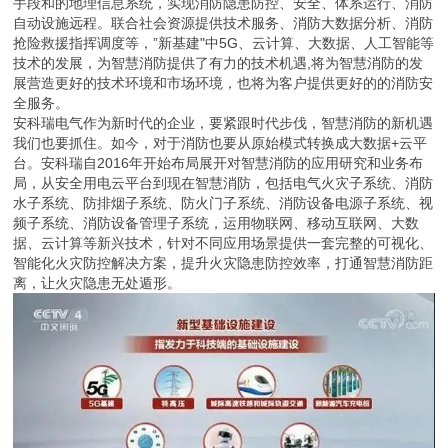
手段和的地理信息系统，实现消防隐患防控、安全、体系运行、消防
自动设施远程。联合社会资源提供技术服务、消防大数据分析、消防
抢险救援指挥调度等，”新基建"中5G、云计算、大数据、人工智能等
技术的发展，为智慧消防提供了有力的技术机遇,将为智慧消防的发
展营造更好的技术环境和市场环境，也将为客户提供更好的的消防安
全服务。
安科瑞电气作为新时代的企业，要紧跟时代步伐，智慧消防的新机遇
我们也要抓住。如今，对于消防也要从原始模式转换成大数据+云平
台。安科瑞自2016年开始布局展开对智慧消防的应用研究和业务布
局，从安全用电云平台到现在智慧消防，包括电气火灾子系统、消防
水子系统、防排烟子系统、防火门子系统、消防设备电源子系统、视
频子系统、消防设备管理子系统，运用物联网、移动互联网、大数
据、云计算等新兴技术，针对不同应用场景提供一套完整的可视化、
智能化火灾防控解决方案，提升火灾隐患防控效率，打通智慧消防距
离，让火灾隐患无处遁形。