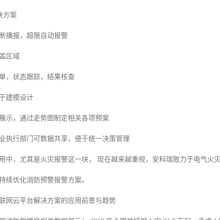
解决方案
断播报，超限自动报警
盖区域
单，状态跟踪，结果核查
于建模设计
展示，通过走势图制定相关各项预案
业执行部门可数据共享，便于统一决策管理
用中，尤其是火灾报警这一块， 现在越来越重视，安科瑞致力于电气火
持续优化消防预警报警方案。
联网云平台解决方案的应用前景与趋势