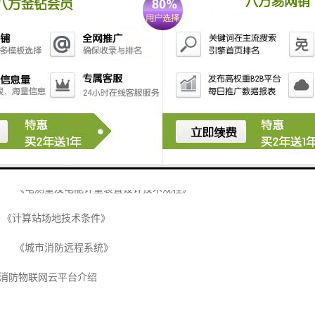
000 《电能计量装置技术管理规程》
-2009 《第1部分：总则》
-2010 《第2部分：主站技术规范》
31-2010 《第3.1部分：电能信息采集终端技术规范-通用要求》
2002 《配电自动化系统功能规范》
7.1 《面板、架和柜的基本尺寸系列》
-2001 《电测量及电能计量装置设计技术规程》
《计算站场地技术条件》
2-2011 《城市消防远程系统》
消防物联网云平台介绍