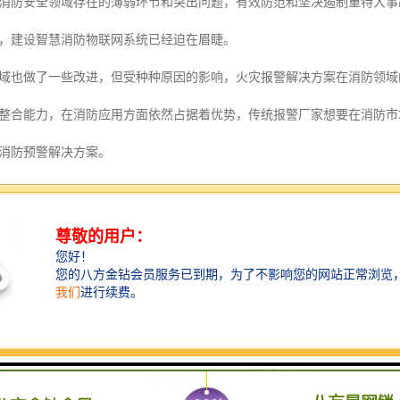
防安全领域存在的薄弱环节和突出问题，有效防范和坚决遏制重特大事
，建设智慧消防物联网系统已经迫在眉睫。
域也做了一些改进，但受种种原因的影响，火灾报警解决方案在消防领域
整合能力，在消防应用方面依然占据着优势，传统报警厂家想要在消防市
消防预警解决方案。
统标准
801 《国际综合布线标准》
《系统工程技术规范》
9 《供配电系统设计规范》
1 《低压配电设计规范》
7 《电子设备机械结构系列》