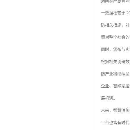
据国家应急管理部消
一数据相较于 
防相关措施，对消
策对整个社会的
同时，颁布与实
根据相关调研数据
防产业将继续呈现
企业、智能家居
展机遇。
未来，智慧消防
平台也富有时代