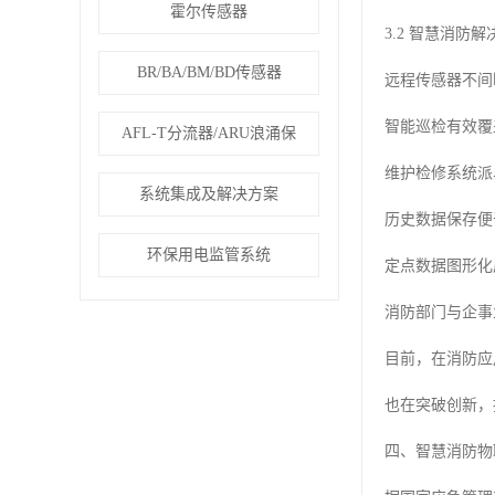
霍尔传感器
3.2 智慧消防
BR/BA/BM/BD传感器
远程传感器不间
智能巡检有效覆
AFL-T分流器/ARU浪涌保
维护检修系统派
系统集成及解决方案
历史数据保存便
环保用电监管系统
定点数据图形化
消防部门与企事
目前，在消防应
也在突破创新，
四、智慧消防物