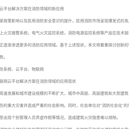
云平台解决方案在消防领域的新应用
家政策影响以及民用消防安全意识的提升，民用消防市场呈现爆发式的发
上火灾报警系统，电气火灾监控系统，消防电源监控系统等产品在技术层面的
正逐渐渗透更多的消防应用领域。基于上述现状，本文将着重探讨创新的
势。
防系统、云平台、物联网
联网云平台解决方案在消防领域的应用现状
高速发展和城市建设规模的不断扩大，城市中高层、高层建筑和大型建筑
伤的重大灾害并造成严重的社会影响。同时，社会单位对“消防社会化”
至出现个别管理人员弄虚作假等情况，造成建筑火灾隐患难以排除。