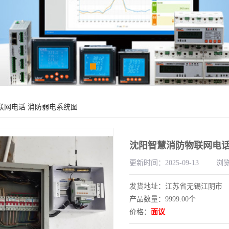
联网电话 消防弱电系统图
沈阳智慧消防物联网电话
更新时间：2025-09-13
浏览
发货地址：江苏省无锡江阴市
产品数量：9999.00个
价格：
面议