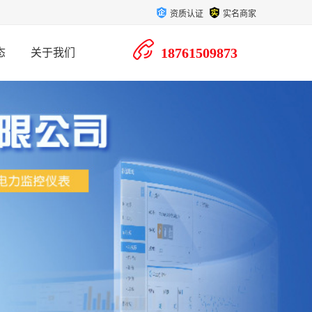
资质认证
实名商家
18761509873
态
关于我们