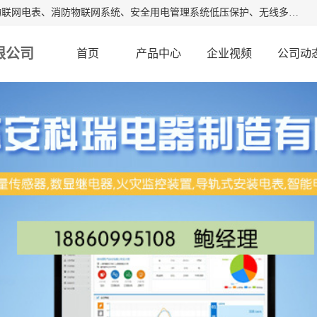
江苏安科瑞电器制造有限公司是安科瑞电气股份有限公司是物联网电表、消防物联网系统、安全用电管理系统低压保护、无线多功能电表、智能光伏等系列产品的生产基地。为客户提供可靠用电、节约用电、安全用电的完整解决方案，在智能电网用户端、新能源、物联网等前沿领域不断探索开发新产品。流箱,数显工控表,火灾监控装置。
限公司
首页
产品中心
企业视频
公司动