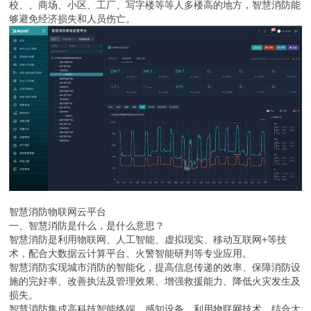
校、、商场、小区、工厂、写字楼等等人多楼高的地方，智慧消防能
够避免经济损失和人员伤亡。
智慧消防物联网云平台
一、智慧消防是什么，是什么意思？
智慧消防是利用物联网、人工智能、虚拟现实、移动互联网+等技
术，配合大数据云计算平台、火警智能研判等专业应用。
智慧消防实现城市消防的智能化，提高信息传递的效率、保障消防设
施的完好率、改善执法及管理效果、增强救援能力、降低火灾发生及
损失。
智慧消防集成高科技智能终端、感知设备，利用物联网技术，结合大