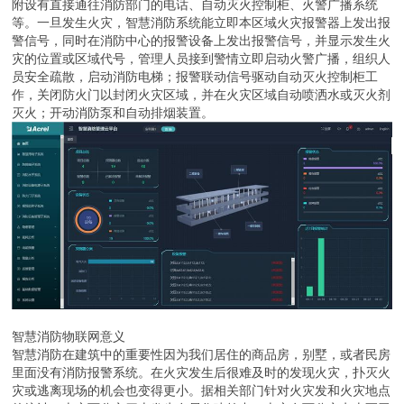
附设有直接通往消防部门的电话、自动灭火控制柜、火警广播系统
等。一旦发生火灾，智慧消防系统能立即本区域火灾报警器上发出报
警信号，同时在消防中心的报警设备上发出报警信号，并显示发生火
灾的位置或区域代号，管理人员接到警情立即启动火警广播，组织人
员安全疏散，启动消防电梯；报警联动信号驱动自动灭火控制柜工
作，关闭防火门以封闭火灾区域，并在火灾区域自动喷洒水或灭火剂
灭火；开动消防泵和自动排烟装置。
智慧消防物联网意义
智慧消防在建筑中的重要性因为我们居住的商品房，别墅，或者民房
里面没有消防报警系统。在火灾发生后很难及时的发现火灾，扑灭火
灾或逃离现场的机会也变得更小。据相关部门针对火灾发和火灾地点