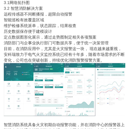
3.1网络拓扑图
3.2 智慧消防解决方案
远程传感器不间断播报，超限自动报警
智能巡检有效覆盖区域
维护检修系统派单，状态跟踪，结果核查
历史数据保存便于建模设计
定点数据图形化展示，通过走势图制定相关各项预案
消防部门与企事业执行部门可数据共享，便于统一决策管理
目前，在消防应用中，尤其是火灾报警这一块， 现在越来越重视，
安科瑞致力于电气火灾监控系统已经有十年多，随着市场需求的不断
变化，公司也在突破创新，持续优化消防预警报警方案。
智慧消防系统具备火灾初期自动报警功能，并在消防中心的报警器上