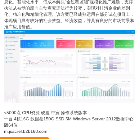
息化、智能化水平，低成本解决“全过程监测”规模化推广难题，支撑
执法从被动响应向主动查究违法行为转变，实现对排污企业的差别
化、精准化和精细化管理。该方案已经成熟运用在部分试点项目上，
体现项目具有较好的社会效益、经济效益，并具有良好的市场前景和
推广应用价值。
<5000点 CPU资源 硬盘 带宽 操作系统版本
一台 4核16G 数据盘150G SSD 5M Windows Server 2012数据中心
版64位
m.jsacrel.b2b168.com