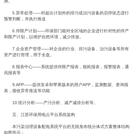
2.B/S管理系统——可通过PC浏览器、移动端，平板等多种终端
访问，B/S架构的预付费管理平台系统
3.数据安全——数据统一采用无线方式发送，每台网关单与平台
通讯。
4.用电监测——能够对企业下的排污设备和治污设备进行用电监
测。
5.异常处理——对超出计划外的排污或治污设备的启停状态进行
预警判断，并执行推送
6.停限产计划——环保部门能对全区域的企业进行针对性的停产
和限产计划，以维护自然环境，减少排放。
7.企业资产管理——对企业的行业、排污设备、治污设备等所有
资产进行管理，用于全盘。
8.报表中心——系统提供停限产报表，能耗报表，报警报表，通
讯报表等
9.APP——提供安卓和苹果版本的用户APP，监测数据、查询报
表，接收异常推送等功能