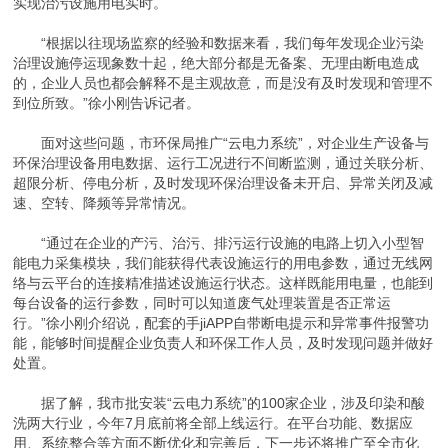
公司总经理王鸿飞的手jiAPP上同时收到提醒，立宇化工的废气处理
系统存在跳闸情况。王鸿飞时间通知企业工作人员进行检查，重新启
动废气处理系统，确保设备正常运行。
快速处置的背后，“云电力系统”发挥着不小的功劳。今年4月
份，在前期试点的基础上，市环保局决定在全市重点废气排放企业开
展污染防治设施用电工作，推广使用污染治理设施“云电力系统”，以
实现治污设施用电实时。
“根据以往现场监察的经验和数据来看，我们每年发现企业污染
治理设施停运现象数十起，绝大部分都是无备案、无理由断电造成
的，企业人员也都会解释不是主观故意，而是没有及时发现和管理不
到位所致。”徐小刚告诉记者。
面对这些问题，市环保局推广“云电力系统”，对企业生产设备与
环保治理设备用电数据、运行工况进行不间断监测，通过关联分析、
超限分析、停电分析，及时发现环保治理设备未开启、异常关闭及减
速、空转、降频等异常情况。
“通过在企业的产污、治污、排污运行设施的电路上切入小型智
能电力采集模块，我们能获得代表设施运行的用电参数，通过无线网
络与云平台的连接精准描述设施运行状态。这样既能用电量，也能到
每台设备的运行参数，同时可以知道废气处理装置是否正常运