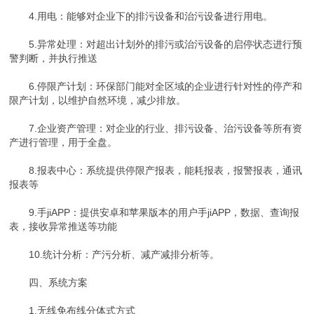
对表的控制命令
2.B/S管理系统：可通过PC浏览器、手ji，平板等多种终端访
问，B/S架构的预付费管理平台系统
3.数据安全：数据统一采用无线方式发送，每台网关单与平台通
讯。
4.用电：能够对企业下的排污设备和治污设备进行用电。
5.异常处理：对超出计划外的排污或治污设备的启停状态进行预
警判断，并执行推送
6.停限产计划：环保部门能对全区域的企业进行针对性的停产和
限产计划，以维护自然环境，减少排放。
7.企业资产管理：对企业的行业、排污设备、治污设备等所有资
产进行管理，用于全盘。
8.报表中心：系统提供停限产报表，能耗报表，报警报表，通讯
报表等
9.手jiAPP：提供安卓和苹果版本的用户手jiAPP，数据、查询报