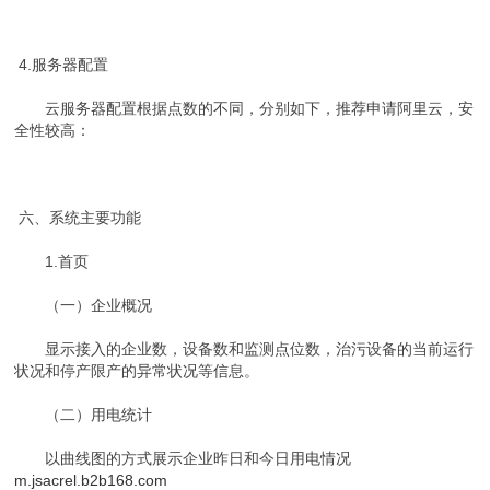
上传间隔一分钟，小于 30M/月；
上传间隔二分钟，小于 15M/月；
上传间隔五分钟，小于10M/月。
4.服务器配置
云服务器配置根据点数的不同，分别如下，推荐申请阿里云，安
全性较高：
六、系统主要功能
1.首页
（一）企业概况