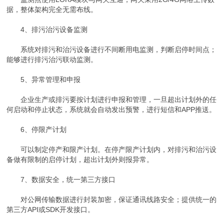
系统软件升级维护不再收到客户网络环境的困扰，云端统一部
署，升级方便快速；客户不需要安装客户端。
3、无线传输
监测点使用LORA模块与网关互通，网关采用2G/4G网络上传数
据，整体架构完全无需布线。
4、排污治污设备监测
系统对排污和治污设备进行不间断用电监测，判断启停时间点；
能够进行排污治污联动监测。
5、异常管理和申报
企业生产或排污要按计划进行申报和管理，一旦超出计划外的任
何启动和停止状态，系统就会自动发出预警，进行短信和APP推送。
6、停限产计划
可以制定停产和限产计划。在停产限产计划内，对排污和治污设