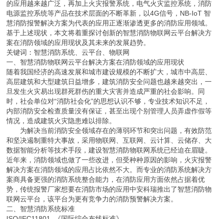
的应用越来越广泛，再加上火灾报警系统，电气火灾监控系统，消防
电源监控系统等产品在技术层面的不断革新，以4G信号，NB-IoT 智
慧消防报警解决方案为代表的应用正逐渐渗透更多的消防应用领域。
基于上述现状，本文将着重探讨创新的智慧消防物联网云平台解决方
案在消防领域的应用现状及其未来的发展趋势。
关键词：智慧消防系统、云平台、物联网
一、智慧消防物联网云平台解决方案在消防领域的应用现状
随着我国经济的高速发展和城市建设规模的不断扩大，城市中高层、
高层建筑和大型建筑日益增多，建筑消防安全问题也越来越突出，一
旦发生火灾易出现群死群伤的重大灾害并造成严重的社会影响。同
时，社会单位对“消防社会化”的思想认识不够，专业技术知识不足，
内部消防安全检查质量没有保证，甚至出现个别管理人员弄虚作假等
情况，造成建筑火灾隐患难以排除。
为解决当前消防安全领域存在的薄弱环节和突出问题，有效防范
和坚决遏制重特大事故，采用物联网、互联网、云计算、云储存、大
数据智能分析等技术手段，建设智慧消防物联网系统已经迫在眉睫。
近年来，消防领域也做了一些改进，但受种种原因的影响，火灾报警
解决方案在消防领域的应用占比依然不大。而专业的消防系统解决方
案商具备更强的消防系统整合能力，在消防应用方面依然占据着优
势，传统报警厂家想要在消防市场的应用中安科瑞推出了智慧消防物
联网云平台，该平台为更有竞争力的消防预警解决方案。
二、智慧消防系统标准
ISO/IEC11801 《国际综合布线标准》