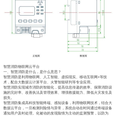
智慧消防物联网云平台
一、智慧消防是什么，是什么意思？
智慧消防是利用物联网、人工智能、虚拟现实、移动互联网+等技
术，配合大数据云计算平台、火警智能研判等专业应用。
智慧消防实现城市消防的智能化，提高信息传递的效率、保障消防设
施的完好率、改善执法及管理效果、增强救援能力、降低火灾发生及
损失。
智慧消防集成高科技智能终端、感知设备，利用物联网技术，结合大
数据云平台，一旦检测到险情与异常，系统自动在时间通过终端设备
通知用户及时处理。化被动的发现险情为主动的监测预警，以防为