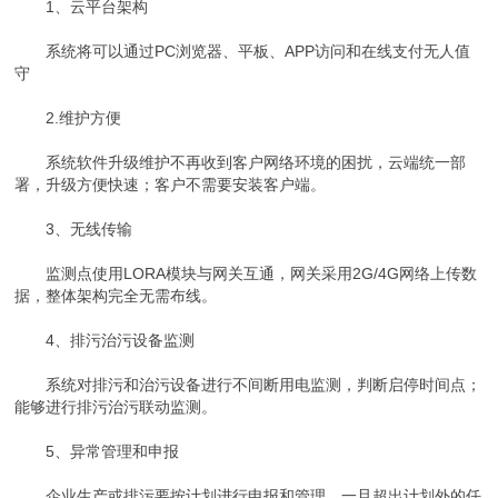
1、云平台架构
系统将可以通过PC浏览器、平板、APP访问和在线支付无人值
守
2.维护方便
系统软件升级维护不再收到客户网络环境的困扰，云端统一部
署，升级方便快速；客户不需要安装客户端。
3、无线传输
监测点使用LORA模块与网关互通，网关采用2G/4G网络上传数
据，整体架构完全无需布线。
4、排污治污设备监测
系统对排污和治污设备进行不间断用电监测，判断启停时间点；
能够进行排污治污联动监测。
5、异常管理和申报
企业生产或排污要按计划进行申报和管理，一旦超出计划外的任