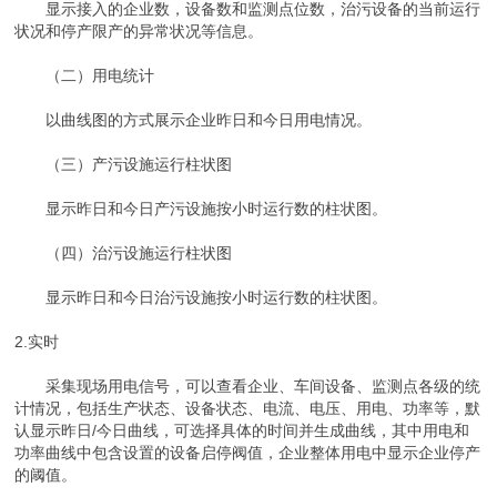
显示接入的企业数，设备数和监测点位数，治污设备的当前运行
状况和停产限产的异常状况等信息。
（二）用电统计
以曲线图的方式展示企业昨日和今日用电情况。
（三）产污设施运行柱状图
显示昨日和今日产污设施按小时运行数的柱状图。
（四）治污设施运行柱状图
显示昨日和今日治污设施按小时运行数的柱状图。
2.实时
采集现场用电信号，可以查看企业、车间设备、监测点各级的统
计情况，包括生产状态、设备状态、电流、电压、用电、功率等，默
认显示昨日/今日曲线，可选择具体的时间并生成曲线，其中用电和
功率曲线中包含设置的设备启停阀值，企业整体用电中显示企业停产
的阈值。