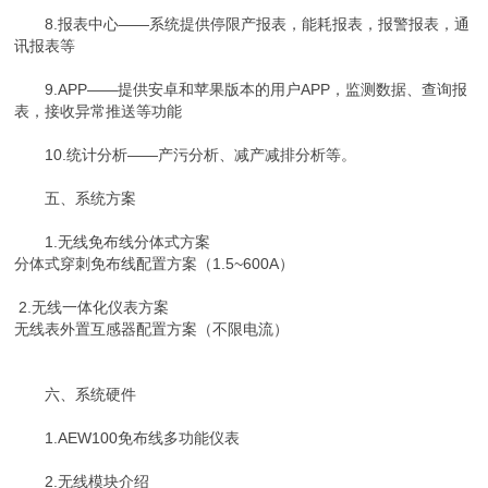
8.报表中心——系统提供停限产报表，能耗报表，报警报表，通
讯报表等
9.APP——提供安卓和苹果版本的用户APP，监测数据、查询报
表，接收异常推送等功能
10.统计分析——产污分析、减产减排分析等。
五、系统方案
1.无线免布线分体式方案
分体式穿刺免布线配置方案（1.5~600A）
2.无线一体化仪表方案
无线表外置互感器配置方案（不限电流）
六、系统硬件
1.AEW100免布线多功能仪表
2.无线模块介绍