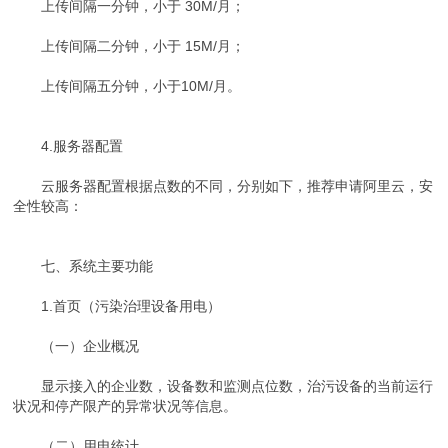
上传间隔一分钟，小于 30M/月；
上传间隔二分钟，小于 15M/月；
上传间隔五分钟，小于10M/月。
4.服务器配置
云服务器配置根据点数的不同，分别如下，推荐申请阿里云，安
全性较高：
七、系统主要功能
1.首页（污染治理设备用电）
（一）企业概况
显示接入的企业数，设备数和监测点位数，治污设备的当前运行
状况和停产限产的异常状况等信息。
（二）用电统计