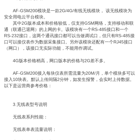
AF-GSM200模块是一款2G/4G/有线无线模块， 该无线模块为
安全用电云平台模块。
其中2G版本成本和价格较低，仅支持GSM网络，支持移动和联
通（联通已退网）的上网的卡。该模块有一个RS-485接口和一个
RS-232接口，这两个通讯接口都可以当做调试口，但只有RS-485接
口可以接仪表作为数据采集接口。另外该模块还配有一个RJ45接口
（网口），该接口无实际功能，不能用作调试。
4G版本价格稍高，网口版本的价格与2G差不多。
AF-GSM200接入每块仪表所需流量为20M/月，单个模块多可以
接入10块表。默认上传间隔2分钟，如发生报警，会实时上传数据。
以下是运营商参考价格：
3.无线表型号说明
无线表系列性能：
无线表单表流量说明：