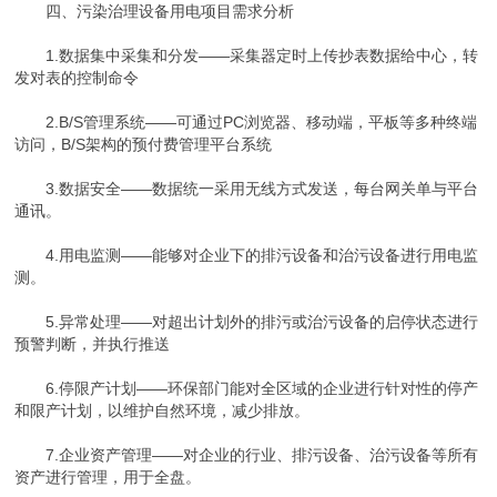
四、污染治理设备用电项目需求分析
1.数据集中采集和分发——采集器定时上传抄表数据给中心，转
发对表的控制命令
2.B/S管理系统——可通过PC浏览器、移动端，平板等多种终端
访问，B/S架构的预付费管理平台系统
3.数据安全——数据统一采用无线方式发送，每台网关单与平台
通讯。
4.用电监测——能够对企业下的排污设备和治污设备进行用电监
测。
5.异常处理——对超出计划外的排污或治污设备的启停状态进行
预警判断，并执行推送
6.停限产计划——环保部门能对全区域的企业进行针对性的停产
和限产计划，以维护自然环境，减少排放。
7.企业资产管理——对企业的行业、排污设备、治污设备等所有
资产进行管理，用于全盘。