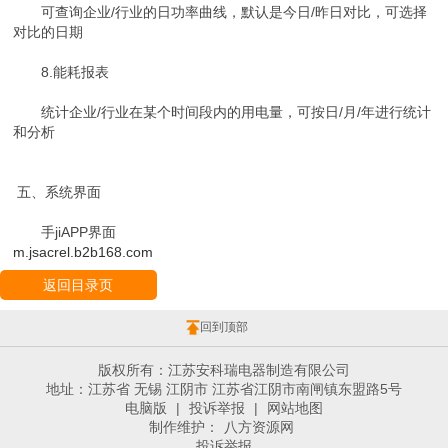
可查询企业/行业的日功率曲线，默认是今日/昨日对比，可选择
对比的日期
8.能耗报表
统计企业/行业在某个时间段内的用电量，可按日/月/年进行统计
和分析
五、系统界面
手jiAPP界面
m.jsacrel.b2b168.com
返回目录页
回到顶部
版权所有：江苏安科瑞电器制造有限公司
地址：江苏省 无锡 江阴市 江苏省江阴市南闸镇东盟路5号
电脑版
|
投诉举报
|
网站地图
制作维护：
八方资源网
投诉举报