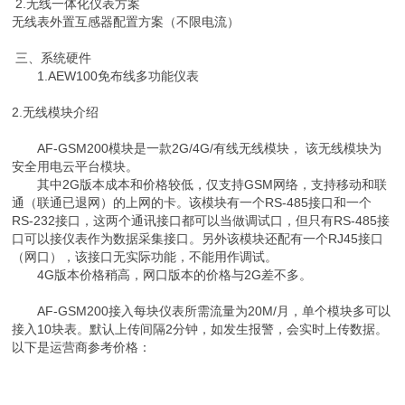
2.无线一体化仪表方案
无线表外置互感器配置方案（不限电流）
三、系统硬件
1.AEW100免布线多功能仪表
2.无线模块介绍
AF-GSM200模块是一款2G/4G/有线无线模块， 该无线模块为
安全用电云平台模块。
其中2G版本成本和价格较低，仅支持GSM网络，支持移动和联
通（联通已退网）的上网的卡。该模块有一个RS-485接口和一个
RS-232接口，这两个通讯接口都可以当做调试口，但只有RS-485接
口可以接仪表作为数据采集接口。另外该模块还配有一个RJ45接口
（网口），该接口无实际功能，不能用作调试。
4G版本价格稍高，网口版本的价格与2G差不多。
AF-GSM200接入每块仪表所需流量为20M/月，单个模块多可以
接入10块表。默认上传间隔2分钟，如发生报警，会实时上传数据。
以下是运营商参考价格：