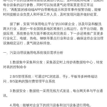
每台设备的运行参数，同时可以知道废气处理装置是否正常运
行。”再配套的移动端APP自带断电提示和异常事件报警功能，能够
时间提醒企业负责人和环保工作人员，及时发现问题并做好处置。
据了解，安装“环保用电云平台”的100家企业，涉及印染和酸洗
两大行业，新的一年全国很多地区将推行上线运行。在平台功能、数
据应用、系统整合等方面不断优化和完善后，下一步还将推广至更多
行业化工、电镀、热电、钢铁等重点行业和企业，确保这些企业治理
设施稳定运行，废气能达标排放。
一、污染治理设施用电系统项目需求分析
1.数据集中采集和分发：采集器定时上传抄表数据给中心，转发
对表的控制命令
2.B/S管理系统：可通过PC浏览器、手ji，平板等多种终端访
问，B/S架构的预付费管理平台系统
3.数据安全：数据统一采用无线方式发送，每台网关单与平台通
讯。
4.用电：能够对企业下的排污设备和治污设备进行用电。