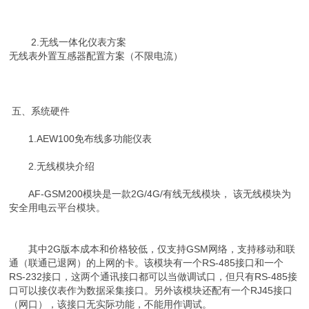
2.无线一体化仪表方案
无线表外置互感器配置方案（不限电流）
五、系统硬件
1.AEW100免布线多功能仪表
2.无线模块介绍
AF-GSM200模块是一款2G/4G/有线无线模块， 该无线模块为
安全用电云平台模块。
其中2G版本成本和价格较低，仅支持GSM网络，支持移动和联
通（联通已退网）的上网的卡。该模块有一个RS-485接口和一个
RS-232接口，这两个通讯接口都可以当做调试口，但只有RS-485接
口可以接仪表作为数据采集接口。另外该模块还配有一个RJ45接口
（网口），该接口无实际功能，不能用作调试。