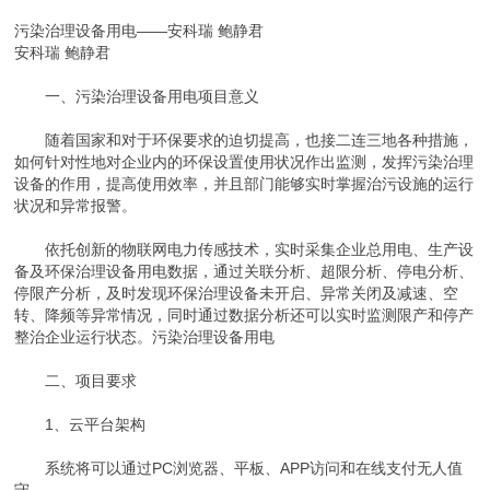
污染治理设备用电——安科瑞 鲍静君
安科瑞 鲍静君
一、污染治理设备用电项目意义
随着国家和对于环保要求的迫切提高，也接二连三地各种措施，
如何针对性地对企业内的环保设置使用状况作出监测，发挥污染治理
设备的作用，提高使用效率，并且部门能够实时掌握治污设施的运行
状况和异常报警。
依托创新的物联网电力传感技术，实时采集企业总用电、生产设
备及环保治理设备用电数据，通过关联分析、超限分析、停电分析、
停限产分析，及时发现环保治理设备未开启、异常关闭及减速、空
转、降频等异常情况，同时通过数据分析还可以实时监测限产和停产
整治企业运行状态。污染治理设备用电
二、项目要求
1、云平台架构
系统将可以通过PC浏览器、平板、APP访问和在线支付无人值
守