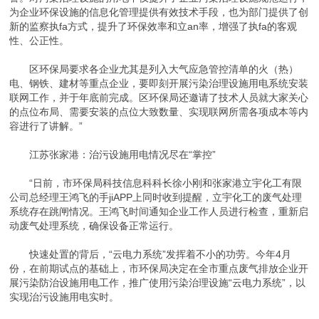
为企业环保设施的信息化管理提供有效技术手段，也为部门提供了创
新的监察执fa方式，提升了环保效率和立an率，增强了执fa的客观
性、公正性。
区环保局要求各企业尤其是列入大气应急管控清单的火（热）
电、钢铁、建材等重点企业，要即刻开展污染治理设施用电系统安装
联网工作，并于年底前完成。区环保局还邀请了技术人员就大家关心
的点位布局、需要安装的点位大致数量、实现联网所需各项成本等内
容进行了讲解。”
江苏张家港：治污设施用电情况尽在“掌控”
“日前，市环保局科技信息科科长徐小刚和张家港立宇化工有限
公司总经理王鸿飞的手jiAPP上同时收到提醒，立宇化工的废气处理
系统存在跳闸情况。王鸿飞时间通知企业工作人员进行检查，重新启
动废气处理系统，确保设备正常运行。
快速处置的背后，“云电力系统”发挥着不小的功劳。今年4月
份，在前期试点的基础上，市环保局决定在全市重点废气排放企业开
展污染防治设施用电工作，推广使用污染治理设施“云电力系统”，以
实现治污设施用电实时。