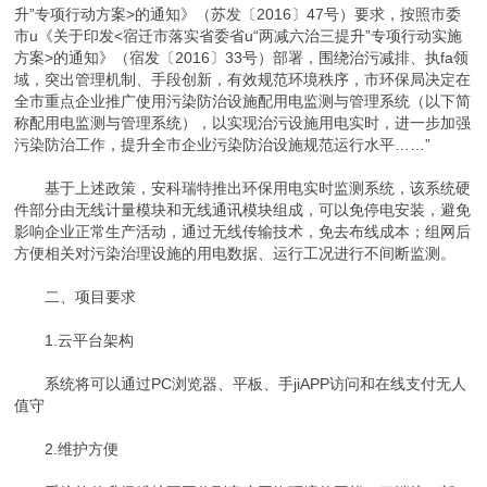
升”专项行动方案>的通知》（苏发〔2016〕47号）要求，按照市委
市u《关于印发<宿迁市落实省委省u“两减六治三提升”专项行动实施
方案>的通知》（宿发〔2016〕33号）部署，围绕治污减排、执fa领
域，突出管理机制、手段创新，有效规范环境秩序，市环保局决定在
全市重点企业推广使用污染防治设施配用电监测与管理系统（以下简
称配用电监测与管理系统），以实现治污设施用电实时，进一步加强
污染防治工作，提升全市企业污染防治设施规范运行水平……”
基于上述政策，安科瑞特推出环保用电实时监测系统，该系统硬
件部分由无线计量模块和无线通讯模块组成，可以免停电安装，避免
影响企业正常生产活动，通过无线传输技术，免去布线成本；组网后
方便相关对污染治理设施的用电数据、运行工况进行不间断监测。
二、项目要求
1.云平台架构
系统将可以通过PC浏览器、平板、手jiAPP访问和在线支付无人
值守
2.维护方便