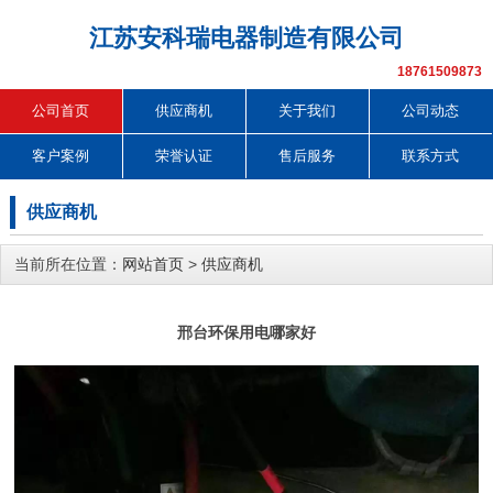
江苏安科瑞电器制造有限公司
18761509873
公司首页
供应商机
关于我们
公司动态
客户案例
荣誉认证
售后服务
联系方式
供应商机
当前所在位置：
网站首页
>
供应商机
邢台环保用电哪家好