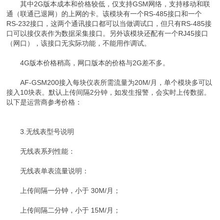
其中2G版本成本和价格较低，仅支持GSM网络，支持移动和联
通（联通已退网）的上网的卡。该模块有一个RS-485接口和一个
RS-232接口，这两个通讯接口都可以当做调试口，但只有RS-485接
口可以接仪表作为数据采集接口。另外该模块还配有一个RJ45接口
（网口），该接口无实际功能，不能用作调试。
4G版本价格稍高，网口版本的价格与2G差不多。
AF-GSM200接入每块仪表所需流量为20M/月，单个模块多可以
接入10块表。默认上传间隔2分钟，如发生报警，会实时上传数据。
以下是运营商参考价格：
3.无线表型号说明
无线表系列性能：
无线表单表流量说明：
上传间隔一分钟，小于 30M/月；
上传间隔二分钟，小于 15M/月；