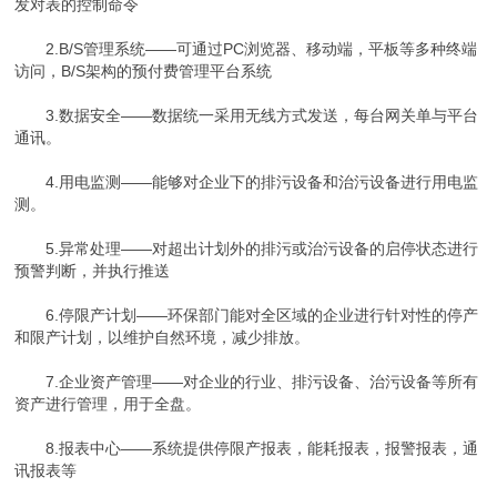
发对表的控制命令
2.B/S管理系统——可通过PC浏览器、移动端，平板等多种终端
访问，B/S架构的预付费管理平台系统
3.数据安全——数据统一采用无线方式发送，每台网关单与平台
通讯。
4.用电监测——能够对企业下的排污设备和治污设备进行用电监
测。
5.异常处理——对超出计划外的排污或治污设备的启停状态进行
预警判断，并执行推送
6.停限产计划——环保部门能对全区域的企业进行针对性的停产
和限产计划，以维护自然环境，减少排放。
7.企业资产管理——对企业的行业、排污设备、治污设备等所有
资产进行管理，用于全盘。
8.报表中心——系统提供停限产报表，能耗报表，报警报表，通
讯报表等