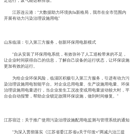
定运行，废气能达标排放。”
江苏连云港：“大数据助力环境执fa新格局，我市在全市范围内
开展有动力污染治理设施用电”
山东临淄：引入第三方服务，创新环保用电新模式
“自从安装了环保用电系统，有效弥补了人工巡检带来的不足，
让企业时间获得自己的信息，了解自己设备的运行状态，让环保设施
更加有效的运行。
为给企业环保风险，临淄区积极引入第三方服务，引进有动力污
染治理设施用电智能平台。对企业总用电量、生产设施用电量、环保
治理设施用电量进行，当企业发生工况改变或用电量波动较大时，平
台会自动报警，帮助企业锁定故障环保设施，做到时间修复。”
江苏宿迁：关于推广使用污染治理设施配用电监测与管理系统的通知
“为深入贯彻落实《江苏省委江苏省u关于印发<“两减六治三提