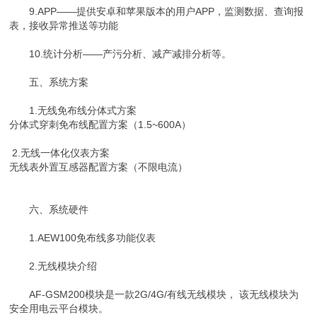
9.APP——提供安卓和苹果版本的用户APP，监测数据、查询报
表，接收异常推送等功能
10.统计分析——产污分析、减产减排分析等。
五、系统方案
1.无线免布线分体式方案
分体式穿刺免布线配置方案（1.5~600A）
2.无线一体化仪表方案
无线表外置互感器配置方案（不限电流）
六、系统硬件
1.AEW100免布线多功能仪表
2.无线模块介绍
AF-GSM200模块是一款2G/4G/有线无线模块， 该无线模块为
安全用电云平台模块。