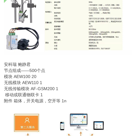
安科瑞 鲍静君
节点组成——500个点
模块 AEW100 20
无线模块 AEW110 1
无线传输模块 AF-GSM200 1
移动或联通物联卡 1
附件 箱体，开关电源，空开等 1n