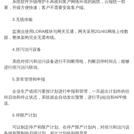
系统软件升级维护不再收到客户网络环境的困扰，云端统一部
署，升级方便快速；客户不需要安装客户端。
3.无线传输
监测点使用LORA模块与网关互通，网关采用2G/4G网络上传数
据，整体架构完全无需布线。
4.排污治污设备
系统对排污和治污设备进行不间断用电，判断启停时间点；能够
进行排污治污联动。
5.异常管理和申报
企业生产或排污要按计划进行申报和管理，一旦超出计划外的任
何启动和停止状态，系统就会自动发出预警，进行手ji短信和APP推
送。
6.停限产计划
可以制定停产和限产计划。在停产限产计划内，对排污和治污设
备做有限制的启停计划，超出计划外则报异常