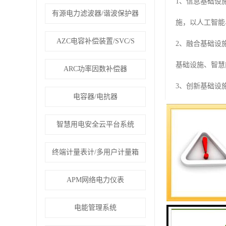
1、信息基础设
有源电力滤波器/谐波保护器
施，以人工智能
AZC电容补偿装置/SVC/S
2、融合基础设
基础设施、智慧
ARC功率因数补偿器
3、创新基础设
电容器/电抗器
创新基础设施等
智慧用电安全云平台系统
“新基建”本质
心、工业互联网
终端计量表计/多用户计量箱
行百业智慧消防
APM网络电力仪表
二、智慧消防新
电能管理系统
2.1 技术机遇