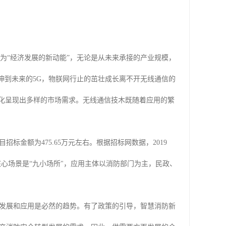
调为“经济发展的新动能”，无论是从未来承接的产业规模，
再延伸到未来的5G，物朕网行止的茁壮成长离不开无线通信的
片化呈现出多样的市场需求。无线通信技木既随着应用的繁
标金额为475.65万元左右。根据招标网数据，2019
核心场景是“九小场所"，应用主体以消防部门为主，民政、
发展和应用是必然的趋势。有了政策的引导，智慧消防新