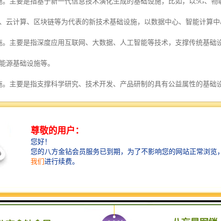
施。主要是指基于新一代信息技术演化生成的基础设施，比如，以5G、
、云计算、区块链等为代表的新技术基础设施，以数据中心、智能计算中
施。主要是指深度应用互联网、大数据、人工智能等技术，支撑传统基础
能源基础设施等。
施。主要是指支撑科学研究、技术开发、产品研制的具有公益属性的基础
。
上是信息数字化的基础设施建设，它能支撑传统产业向网络化、数字化、智能
的发展新机遇，数字经济撬动整体经济创新向前，中国没有任何一个时期
行业新潜能，智慧消防产业创新是大势所趋，云+智能未来。
机遇