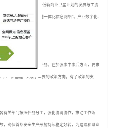
之初便纳入5G整体框架，低轨商业卫星计划的发展与主流
网”的蓝图被称之为“天地一体化信息网络”。产业数字化、
规模化奠定基础。
革的5个方面、12项主要任务。在加强事中事后方面，要求
今，“新基建” 又成了重要的政策方向，有了政策的支
、各有关部门按照任务分工，强化协调协作，推动工作落
故，确保首都安全生产形势持续稳定好转，为建设和谐宜