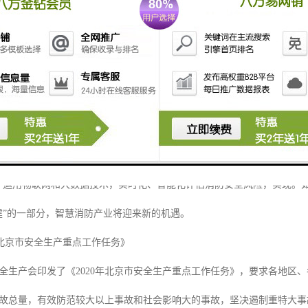
明确新型基础设施的范围，卫星互联网被纳入新基建范围。卫星网络在规划
和客户端进行融合，卫星互联网存在的价值才能实现。这种“5G+卫星互联
的发展新机遇不容错过，这里就是打破传统消防系统模式，开展智慧消防
于深化消防执法改革的意见》
30日，和就联合印发了《关于深化消防执法改革的意见》，提出了消防执法改
"，运用物联网和大数据技术，实时化、智能化评估消防安全风险，实现。如
建”的一部分，智慧消防产业将迎来新的机遇。
020年北京市安全生产重点工作任务》
全生产会印发了《2020年北京市安全生产重点工作任务》，要求各地区
故总量，有效防范较大以上事故和社会影响大的事故，坚决遏制重特大事