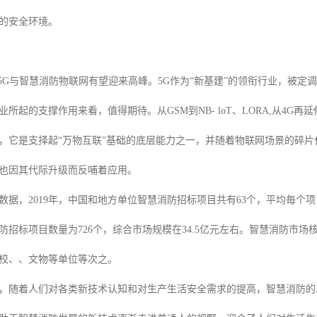
的安全环境。
，5G与智慧消防物联网有望迎来高峰。5G作为“新基建”的领衔行业，被定
所起的支撑作用来看，值得期待。从GSM到NB- loT、LORA,从4G
，它是支择起“万物互联”基础的底层能力之一，并随着物联网场景的碎
也因其代际升级而反哺着应用。
据，2019年，中国和地方单位智慧消防招标项目共有63个，平均毎个项目招
防招标项目数量为726个，综合市场规模在34.5亿元左右。智慧消防市场
校、、文物等单位等次之。
，随着人们对各类新技术认知和对生产生活安全需求的提高，智慧消防的