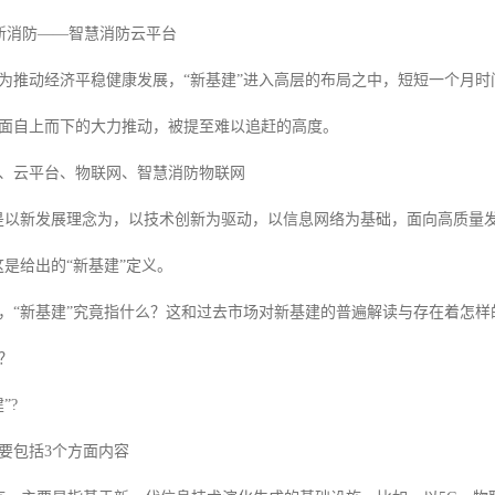
 新消防——智慧消防云平台
响，为推动经济平稳健康发展，“新基建”进入高层的布局之中，短短一个月时
面自上而下的大力推动，被提至难以追赶的高度。
、云平台、物联网、智慧消防物联网
是以新发展理念为，以技术创新为驱动，以信息网络为基础，面向高质量
这是给出的“新基建”定义。
，“新基建”究竟指什么？这和过去市场对新基建的普遍解读与存在着怎
？
”?
要包括3个方面内容