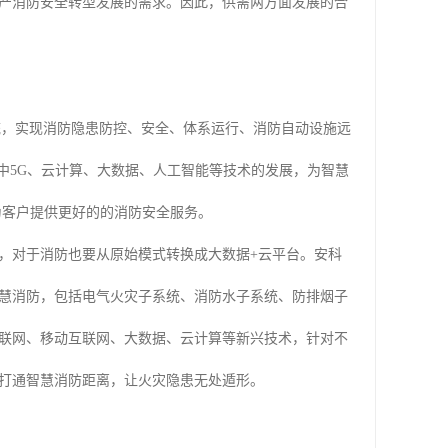
产消防安全转型发展的需求。因此，供需两方面发展的合
统，实现消防隐患防控、安全、体系运行、消防自动设施远
中5G、云计算、大数据、人工智能等技术的发展，为智慧
为客户提供更好的的消防安全服务。
，对于消防也要从原始模式转换成大数据+云平台。安科
智慧消防，包括电气火灾子系统、消防水子系统、防排烟子
联网、移动互联网、大数据、云计算等新兴技术，针对不
打通智慧消防距离，让火灾隐患无处遁形。