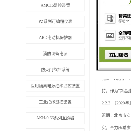
4月20日国家
AMC16监控装置
民用通信在网络
PZ系列可编程仪表
数字产业化赋予
ARD电动机保护器
2.2 政策机遇
消防设备电源
2.2.1 《关
2019年5月
防火门监控系统
完善“互联网+
医用隔离电源绝缘监控装置
持，作为"新基
工业绝缘监控装置
2.2.2 《2
近期，北京市安
AKH-0.66系列互感器
实，全力压减事