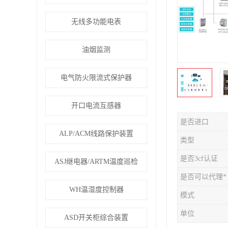
无线多功能电表
油烟监测
电气防火限流式保护器
开口电流互感器
是否进口
ALP/ACM线路保护装置
类型
是否3cf认证
ASJ继电器/ARTM温度巡检
是否可以代理*
WH温湿度控制器
模式
单位
ASD开关柜综合装置