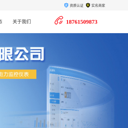
资质认证
实名商家
18761509873
态
关于我们