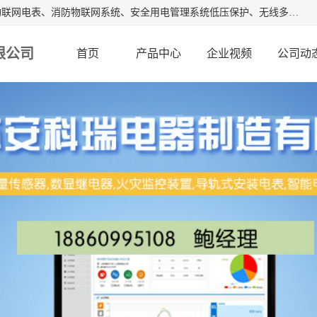
江苏安科瑞电器制造有限公司是安科瑞电气股份有限公司是物联网电表、消防物联网系统、安全用电管理系统低压保护、无线多功能电表、智能光伏等系列产品的生产基地。为客户提供可靠用电、节约用电、安全用电的完整解决方案，在智能电网用户端、新能源、物联网等前沿领域不断探索开发新产品。流箱,数显工控表,火灾监控装置。
限公司
首页
产品中心
企业视频
公司动