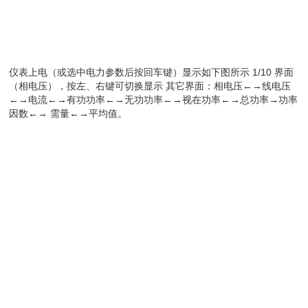
仪表上电（或选中电力参数后按回车键）显示如下图所示 1/10 界面
（相电压），按左、右键可切换显示 其它界面：相电压←→线电压
←→电流←→有功功率←→无功功率←→视在功率←→总功率→功率
因数←→ 需量←→平均值。