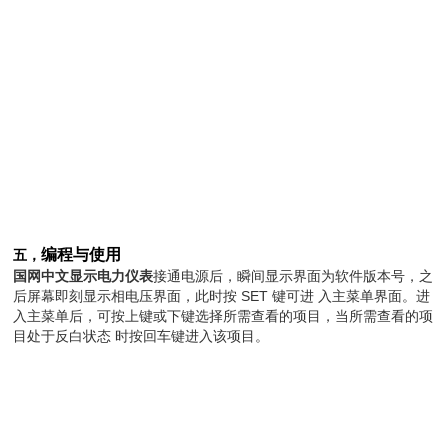
编程与使用
五，
国网中文显示电力仪表
接通电源后，瞬间显示界面为软件版本号，之
后屏幕即刻显示相电压界面，此时按 SET 键可进 入主菜单界面。进
入主菜单后，可按上键或下键选择所需查看的项目，当所需查看的项
目处于反白状态 时按回车键进入该项目。