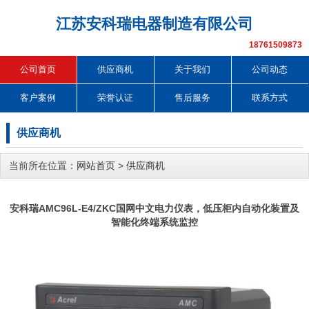
江苏安科瑞电器制造有限公司
18761509873
公司首页
供应商机
关于我们
公司动态
客户案例
荣誉认证
售后服务
联系方式
供应商机
当前所在位置：
网站首页
>
供应商机
安科瑞AMC96L-E4/ZKC国网中文电力仪表，低压柜内自动化装置及
智能化终端系统监控