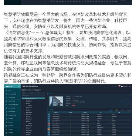
智慧消防物联网是一个巨大的市场，在消防改革和技术升级的背景
下，安科瑞也在为智慧消防发一份力，国内一些消防企业、科技巨
头、通信公司、安防企业以及融资机构等早已开始布局。
《消防信息化"十三五"总体规划》指出，要加强消防信息化建设，以
提高消防管理和灭火救援信息的搜集、处理、传输、共享能力，提高
消防信息的综合利用率，为消防的快速反应、协同作战、指挥决策提
供强有力的技术支撑。
随着我国消防行业的发展和鼓励智慧消防系列政策的实施，物联网、
云计算、移动互联网等信息技术与传统消防大规模融合，专注于智慧
消防的跨界企业如雨后春笋般纷纷涌现。
跨界融合正在成为一种趋势，跨界合作将为消防行业提供更多契机和
更广阔的市场，消防行业将跨入“智慧消防”的全新时代。