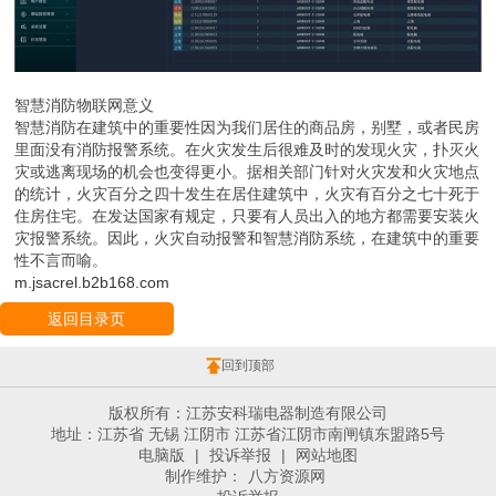
智慧消防物联网意义
智慧消防在建筑中的重要性因为我们居住的商品房，别墅，或者民房
里面没有消防报警系统。在火灾发生后很难及时的发现火灾，扑灭火
灾或逃离现场的机会也变得更小。据相关部门针对火灾发和火灾地点
的统计，火灾百分之四十发生在居住建筑中，火灾有百分之七十死于
住房住宅。在发达国家有规定，只要有人员出入的地方都需要安装火
灾报警系统。因此，火灾自动报警和智慧消防系统，在建筑中的重要
性不言而喻。
m.jsacrel.b2b168.com
返回目录页
回到顶部
版权所有：江苏安科瑞电器制造有限公司
地址：江苏省 无锡 江阴市 江苏省江阴市南闸镇东盟路5号
电脑版
|
投诉举报
|
网站地图
制作维护：
八方资源网