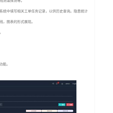
线测温探测等。
系统中填写相关工单任务记录，以供历史查询。隐患统计
线，图表的形式展现。
。
功能。