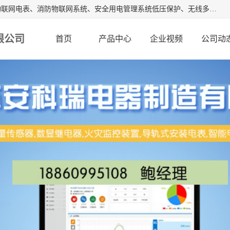
江苏安科瑞电器制造有限公司是安科瑞电气股份有限公司是物联网电表、消防物联网系统、安全用电管理系统低压保护、无线多功能电表、智能光伏等系列产品的生产基地。为客户提供可靠用电、节约用电、安全用电的完整解决方案，在智能电网用户端、新能源、物联网等前沿领域不断探索开发新产品。流箱,数显工控表,火灾监控装置。
限公司
首页
产品中心
企业视频
公司动