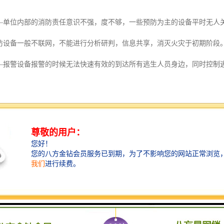
—单位内部的消防责任意识不强，度不够，一些预防为主的设备平时无人
防设备一般不联网，不能进行分析研判，信息共享，消灭火灾于初期阶段
—报警设备报警的时候无法快速有效的到达所有逃生人员身边，同时控制
——预防、报警、逃生和控制等各个方面互不联通。不能做到启动接处警
断播报，超限自动报警
盖区域
单，状态跟踪，结果核查