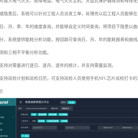
可接入电气火灾、故障电弧、电气火灾主机、灭弧式保护器探测和母排无
或隐患后，系统可以针对工程人员派发工单，处理完以后工程人员能够在
日、月、季、年的维度查询，并能够自定义时间查询，将项目下隐患以曲
分，系统提供能耗分析功能，按回路可查询日、月、年的能耗报表和曲线
测和三相不平衡分析功能。
支持对需量进行逐日、逐月、逐年的统计，并支持需量监测。
支持巡检计划和巡检日历，可支持巡检人员使用手机NFC芯片巡检打卡的
示