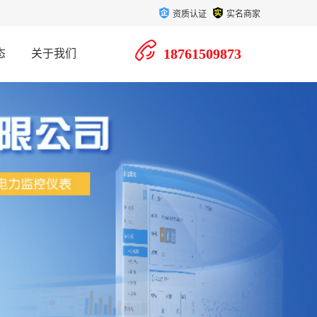
资质认证
实名商家
18761509873
态
关于我们