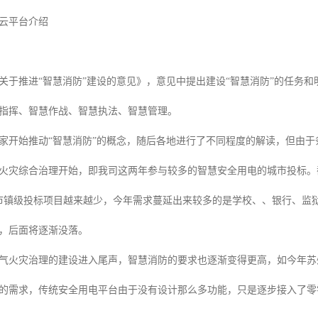
云平台介绍
关于推进“智慧消防”建设的意见》，意见中提出建设“智慧消防”的任务
指挥、智慧作战、智慧执法、智慧管理。
国家开始推动“智慧消防”的概念，随后各地进行了不同程度的解读，但由
火灾综合治理开始，即我司这两年参与较多的智慧安全用电的城市投标。
前市镇级投标项目越来越少，今年需求蔓延出来较多的是学校、、银行、监
，后面将逐渐没落。
气火灾治理的建设进入尾声，智慧消防的要求也逐渐变得更高，如今年苏
的需求，传统安全用电平台由于没有设计那么多功能，只是逐步接入了零