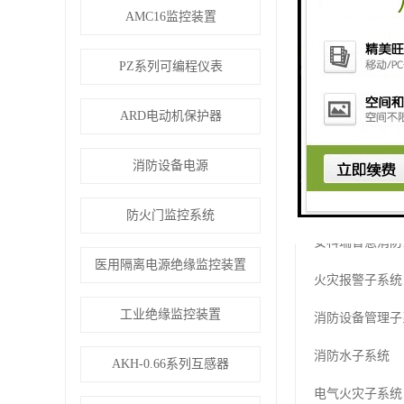
数据融合分析
AMC16监控装置
历史数据保存便
PZ系列可编程仪表
定点数据图形化
ARD电动机保护器
信息同步
消防设备电源
消防部门与企事
三、智慧消防物
防火门监控系统
安科瑞智慧消防
医用隔离电源绝缘监控装置
火灾报警子系统
工业绝缘监控装置
消防设备管理子
消防水子系统
AKH-0.66系列互感器
电气火灾子系统