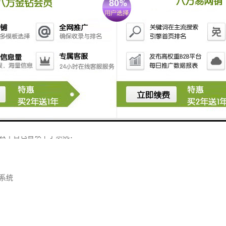
于建模设计
展示，通过走势图制定相关各项预案
业执行部门可数据共享，便于统一决策管理
联网云平台系统结构
云平台包含以下子系统：
系统