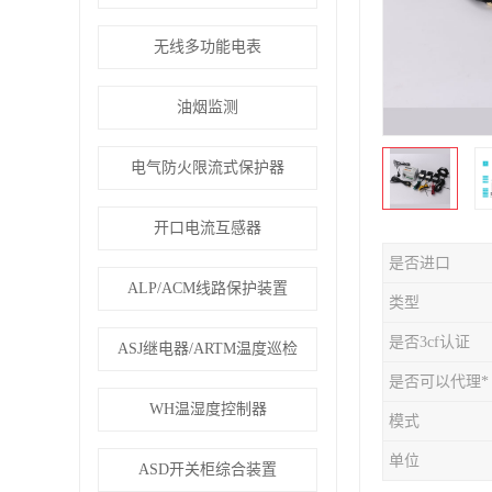
无线多功能电表
油烟监测
电气防火限流式保护器
开口电流互感器
是否进口
ALP/ACM线路保护装置
类型
是否3cf认证
ASJ继电器/ARTM温度巡检
是否可以代理*
WH温湿度控制器
模式
单位
ASD开关柜综合装置