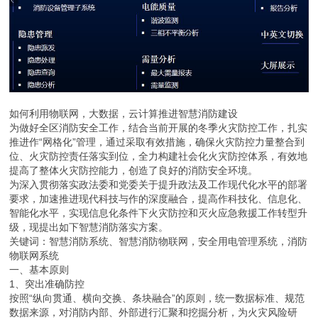
如何利用物联网，大数据，云计算推进智慧消防建设
为做好全区消防安全工作，结合当前开展的冬季火灾防控工作，扎实
推进作“网格化”管理，通过采取有效措施，确保火灾防控力量整合到
位、火灾防控责任落实到位，全力构建社会化火灾防控体系，有效地
提高了整体火灾防控能力，创造了良好的消防安全环境。
为深入贯彻落实政法委和党委关于提升政法及工作现代化水平的部署
要求，加速推进现代科技与作的深度融合，提高作科技化、信息化、
智能化水平，实现信息化条件下火灾防控和灭火应急救援工作转型升
级，现提出如下智慧消防落实方案。
关键词：智慧消防系统、智慧消防物联网，安全用电管理系统，消防
物联网系统
一、基本原则
1、突出准确防控
按照“纵向贯通、横向交换、条块融合”的原则，统一数据标准、规范
数据来源，对消防内部、外部进行汇聚和挖掘分析，为火灾风险研