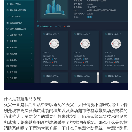
什么是智慧消防系统
火灾一直是我们生活中难以避免的天灾，大部情况下都难以逃生，特
别是现在高层及高层建筑的增加以及商场超市等群众聚集场所规模的
迅速扩大，消防安全的重要性越来越突出。随着智能建筑技术的发展
和成熟，越来越多的新型建筑采用了智慧消防系统。那么什么是智慧
消防系统呢？下面为大家介绍一下什么是智慧消防系统，智慧消防系