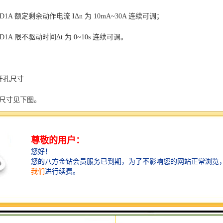
-LD1A 额定剩余动作电流 IΔn 为 10mA~30A 连续可调；
-LD1A 限不驱动时间Δt 为 0~10s 连续可调。
装开孔尺寸
尺寸见下图。
见下表。