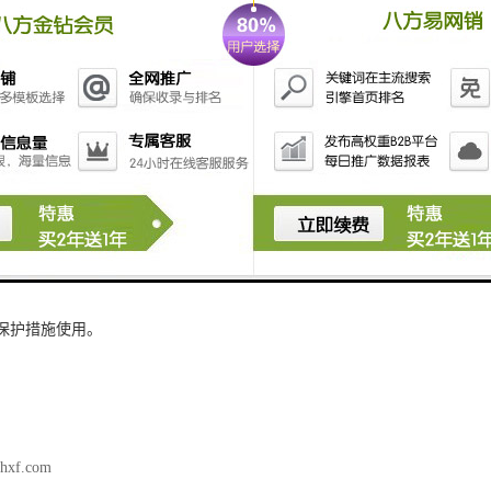
余电流动作继电器时，需要注意以下几点：
AC型剩余电流动作继电器应该安装在电气系统的总进线处，以确保对整个
作值：AC型剩余电流动作继电器的动作值应根据电气系统的实际情况进行
能无法及时检测到电路中的故障。因此，应根据系统的正常运行电流、允
维护：为了确保AC型剩余电流动作继电器的正常运行，应定期进行检查和
发现异常情况，应及时处理或换设备。
气保护措施使用。
zhxf.com