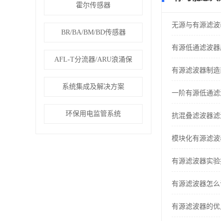
霍尔传感器
无源与有源滤波
BR/BA/BM/BD传感器
有源低通滤波器
AFL-T分流器/ARU浪涌保
有源滤波器制造
系统集成及解决方案
一阶有源低通滤
环保用电监管系统
抗混叠滤波器滤
模块化有源滤波
有源滤波器实验
有源滤波器怎么
有源滤波器的优