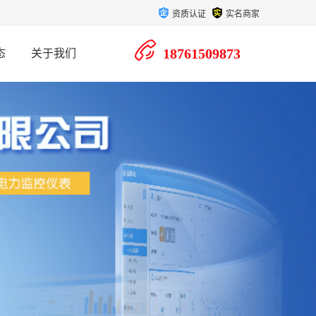
资质认证
实名商家
18761509873
态
关于我们