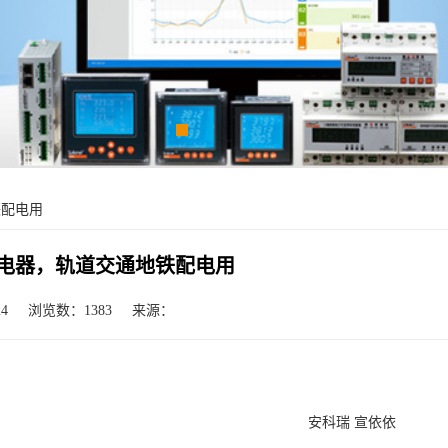
铁配电用
继电器，轨道交通地铁配电用
4
浏览数：1383
来源：
安科瑞 宣依依