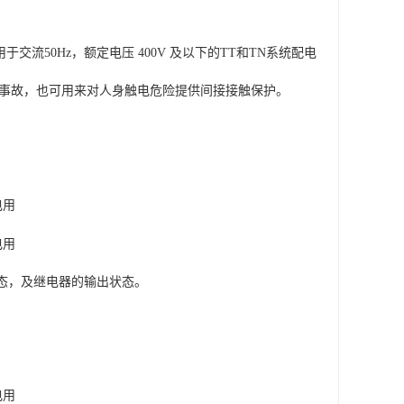
50Hz，额定电压 400V 及以下的TT和TN系统配电
事故，也可用来对人身触电危险提供间接接触保护。
态，及继电器的输出状态。