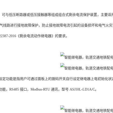
，
可与低压断路器或低压接触器等组成组合式剩余电流保护装置，主要适用于交流
气线路进行接地故障保护，防止接地故障电流引起的设备损坏和电气火灾
 22387-2016《剩余电流动作继电器》的要求。
可设定功能是指用户可通过面板上的拨码开关自行设定继电器上电初始化状
，RS485 接口，Modbus-RTU 通讯，型号 ASJ10L-LD1A/C。