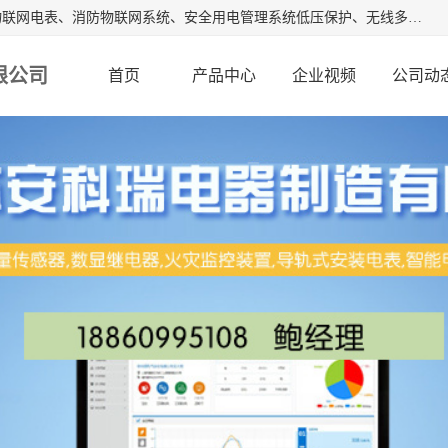
江苏安科瑞电器制造有限公司是安科瑞电气股份有限公司是物联网电表、消防物联网系统、安全用电管理系统低压保护、无线多功能电表、智能光伏等系列产品的生产基地。为客户提供可靠用电、节约用电、安全用电的完整解决方案，在智能电网用户端、新能源、物联网等前沿领域不断探索开发新产品。流箱,数显工控表,火灾监控装置。
限公司
首页
产品中心
企业视频
公司动